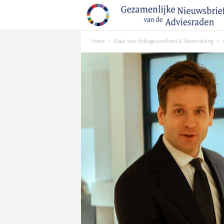
Home
Raad voor Volksgezondheid & Samenleving