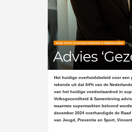
RAAD VOOR VOLKSGEZONDHEID & SAMENLEVING
Advies ‘Gez
Het huidige overheidsbeleid voor ee
rekende uit dat 64% van de Nederlande
van het huidige voedselaanbod in super
Volksgezondheid & Samenleving advisee
waarmee supermarkten beloond worden
december 2024 overhandigde de Raad h
van Jeugd, Preventie en Sport, Vincen