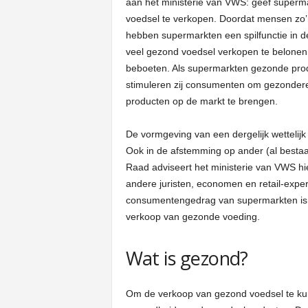
aan het ministerie van VWS: geef superm
voedsel te verkopen. Doordat mensen zo’
hebben supermarkten een spilfunctie in 
veel gezond voedsel verkopen te belonen
beboeten. Als supermarkten gezonde prod
stimuleren zij consumenten om gezondere
producten op de markt te brengen.
De vormgeving van een dergelijk wettelij
Ook in de afstemming op ander (al bestaa
Raad adviseert het ministerie van VWS hie
andere juristen, economen en retail-exper
consumentengedrag van supermarkten is c
verkoop van gezonde voeding.
Wat is gezond?
Om de verkoop van gezond voedsel te ku