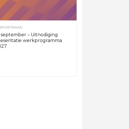
SPORTRAAD
 september – Uitnodiging
resentatie werkprogramma
027