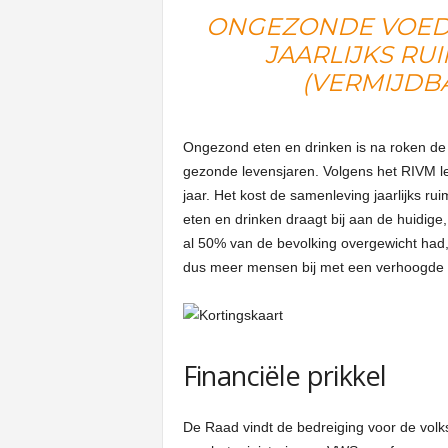
ONGEZONDE VOEDI
JAARLIJKS RU
(VERMIJDB
Ongezond eten en drinken is na roken de b
gezonde levensjaren. Volgens het RIVM l
jaar. Het kost de samenleving jaarlijks r
eten en drinken draagt bij aan de huidige
al 50% van de bevolking overgewicht had,
dus meer mensen bij met een verhoogde k
Financiële prikkel
De Raad vindt de bedreiging voor de volk