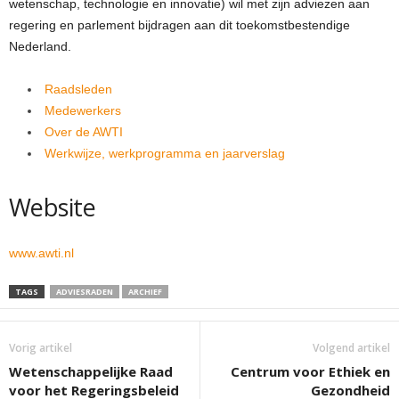
wetenschap, technologie en innovatie) wil met zijn adviezen aan
regering en parlement bijdragen aan dit toekomstbestendige
Nederland.
Raadsleden
Medewerkers
Over de AWTI
Werkwijze, werkprogramma en jaarverslag
Website
www.awti.nl
TAGS
ADVIESRADEN
ARCHIEF
Vorig artikel
Volgend artikel
Wetenschappelijke Raad
Centrum voor Ethiek en
voor het Regeringsbeleid
Gezondheid