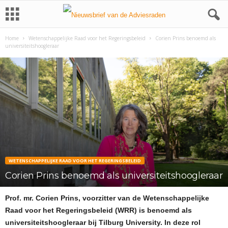
Home
Wetenschappelijke Raad voor het Regeringsbeleid
Corien Prins benoemd als
universiteitshoogleraar
WETENSCHAPPELIJKE RAAD VOOR HET REGERINGSBELEID
Corien Prins benoemd als universiteitshoogleraar
Prof. mr. Corien Prins, voorzitter van de Wetenschappelijke
Raad voor het Regeringsbeleid (WRR) is benoemd als
universiteitshoogleraar bij Tilburg University. In deze rol