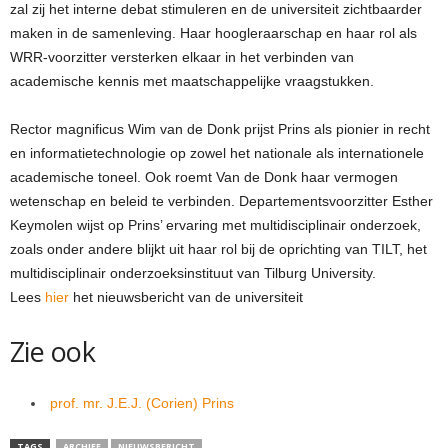
zal zij het interne debat stimuleren en de universiteit zichtbaarder
maken in de samenleving. Haar hoogleraarschap en haar rol als
WRR-voorzitter versterken elkaar in het verbinden van
academische kennis met maatschappelijke vraagstukken.
Rector magnificus Wim van de Donk prijst Prins als pionier in recht
en informatietechnologie op zowel het nationale als internationele
academische toneel. Ook roemt Van de Donk haar vermogen
wetenschap en beleid te verbinden. Departementsvoorzitter Esther
Keymolen wijst op Prins’ ervaring met multidisciplinair onderzoek,
zoals onder andere blijkt uit haar rol bij de oprichting van TILT, het
multidisciplinair onderzoeksinstituut van Tilburg University.
Lees
hier
het nieuwsbericht van de universiteit
Zie ook
prof. mr. J.E.J. (Corien) Prins
TAGS
ARCHIEF
NIEUWSBERICHT