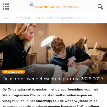
Home
Onderwijsraad
Denk mee over het Werkprogramma 2026-2027
ONDERWIJSRAAD
Denk mee over het Werkprogramma 2026-2027
De Onderwijsraad is gestart met de voorbereiding voor het
Werkprogramma 2026-2027. Aan welke onderwerpen en
vraagstukken in het onderwijs zou de Onderwijsraad in de
komende periode aandacht moeten besteden? Wij nodigen