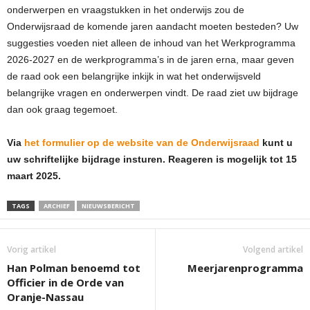
onderwerpen en vraagstukken in het onderwijs zou de
Onderwijsraad de komende jaren aandacht moeten besteden? Uw
suggesties voeden niet alleen de inhoud van het Werkprogramma
2026-2027 en de werkprogramma’s in de jaren erna, maar geven
de raad ook een belangrijke inkijk in wat het onderwijsveld
belangrijke vragen en onderwerpen vindt. De raad ziet uw bijdrage
dan ook graag tegemoet.
Via
het formulier op de website van de Onderwijsraad
kunt u
uw schriftelijke bijdrage insturen. Reageren is mogelijk tot 15
maart 2025.
TAGS
ARCHIEF
NIEUWSBERICHT
Vorig artikel
Volgend artikel
Han Polman benoemd tot
Meerjarenprogramma
Officier in de Orde van
Oranje-Nassau