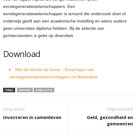
eerstegeneratiewetenschappers. Een
eerstegeneratiewetenschapper is iemand die onderzoek doet of
onderwijs geeft aan een academische instelling en wiens ouders
geen universitair diploma hebben. Bij de selectie van
geïnterviewden is gelet op diversiteit.
Download
Niet de eerste de beste – Ervaringen van
eerstegeneratiewetenschappers in Nederland
TAGS
ARCHIEF
PUBLICATIE
Vorig artikel
Volgend artikel
Investeren in samenleven
Geld, gezondheid en
gemeenten