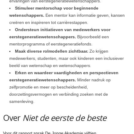
ervaringen van eerstegeneratiewetenschappers.
Stimuleer mentorschap voor beginnende
wetenschappers.
Een mentor kan informatie geven, kansen
creëren en inspireren tot carrièrestappen.
Ondersteun initiatieven van medewerkers voor
eerstegeneratiewetenschappers.
Bijvoorbeeld een
mentorprogramma of eerstegeneratiefonds.
Maak diverse rolmodellen zichtbaar.
Zo krijgen
medewerkers, studenten, maar ook kinderen een inclusiever
beeld van wetenschap en wetenschappers.
Erken en waardeer vaardigheden en perspectieven
eerstegeneratiewetenschappers.
Minder nadruk op
zelfpromotie en meer op bescheidenheid,
doorzettingsvermogen en verbinding zoeken met de
samenleving.
Over
Niet de eerste de beste
Voor dit rapport sprak De Jonge Akademie vijftien