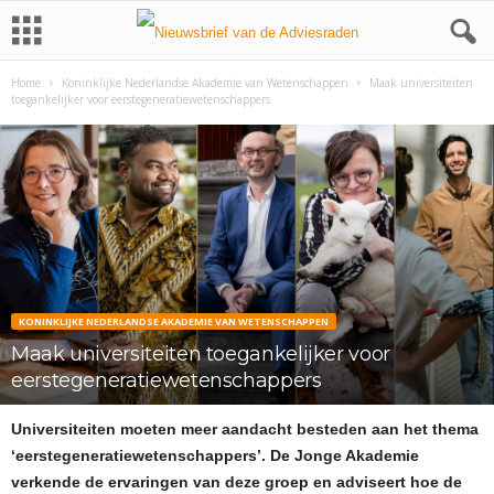
Home
Koninklijke Nederlandse Akademie van Wetenschappen
Maak universiteiten
toegankelijker voor eerstegeneratiewetenschappers
KONINKLIJKE NEDERLANDSE AKADEMIE VAN WETENSCHAPPEN
Maak universiteiten toegankelijker voor
eerstegeneratiewetenschappers
Universiteiten moeten meer aandacht besteden aan het thema
‘eerstegeneratiewetenschappers’. De Jonge Akademie
verkende de ervaringen van deze groep en adviseert hoe de