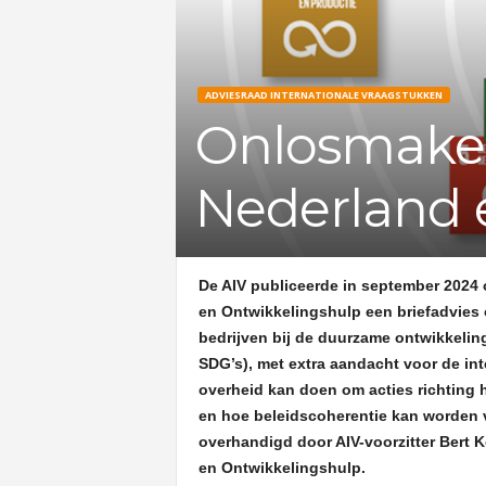
ADVIESRAAD INTERNATIONALE VRAAGSTUKKEN
Onlosmakel
Nederland e
De AIV publiceerde in september 2024 
en Ontwikkelingshulp een briefadvies 
bedrijven bij de duurzame ontwikkelin
SDG’s), met extra aandacht voor de int
overheid kan doen om acties richting h
en hoe beleidscoherentie kan worden v
overhandigd door AIV-voorzitter Bert 
en Ontwikkelingshulp.