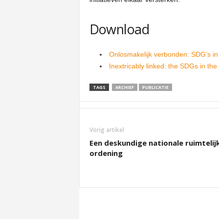
Download
Onlosmakelijk verbonden: SDG’s in
Inextricably linked: the SDGs in the
TAGS
ARCHIEF
PUBLICATIE
Vorig artikel
Een deskundige nationale ruimtelij
ordening