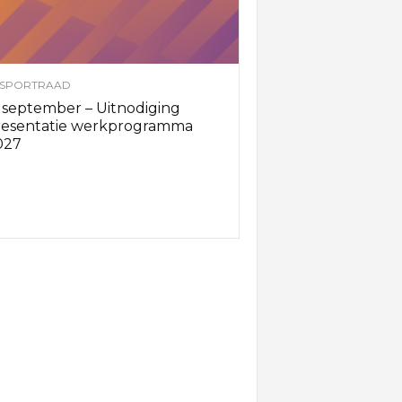
SPORTRAAD
 september – Uitnodiging
resentatie werkprogramma
027