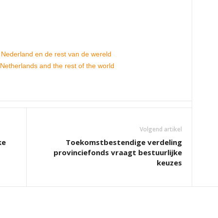
 Nederland en de rest van de wereld
 Netherlands and the rest of the world
Volgend artikel
ke
Toekomstbestendige verdeling
provinciefonds vraagt bestuurlijke
keuzes