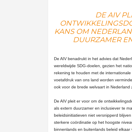
DE AIV P
ONTWIKKELINGSDOE
KANS OM NEDERLAN
DUURZAMER EN
De AIV benadrukt in het advies dat Neder
wereldwijde SDG-doelen, gezien het nati
rekening te houden met de internationale
voetafdruk van ons land worden verminderd
ook voor de brede welvaart in Nederland z
De AIV pleit er voor om de ontwikkelingsd
als extern duurzamer en inclusiever te mak
beleidsinitiatieven niet versnipperd blijve
sterkere coördinatie op het hoogste nivea
binnenlands en buitenlands beleid elkaar