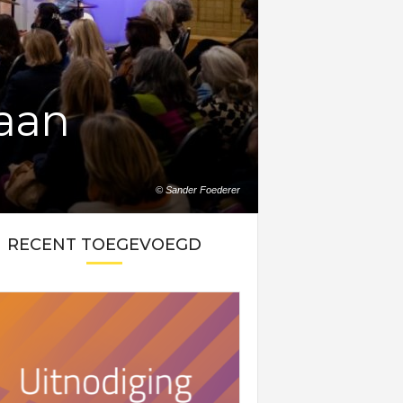
 aan
© Sander Foederer
RECENT TOEGEVOEGD