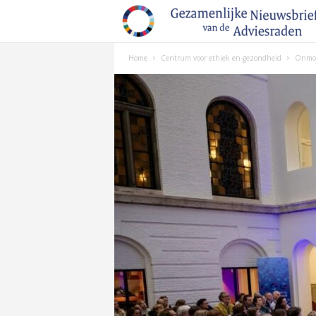
Home
Centrum voor ethiek en gezondheid
Onmoge