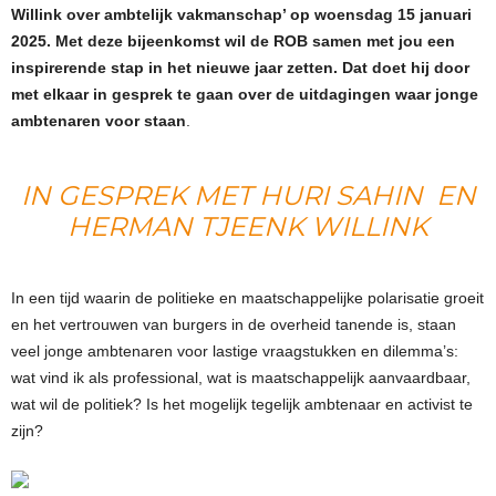
Willink over ambtelijk vakmanschap’ op woensdag 15 januari
2025. Met deze bijeenkomst wil de ROB samen met jou een
inspirerende stap in het nieuwe jaar zetten. Dat doet hij door
met elkaar in gesprek te gaan over de uitdagingen waar jonge
ambtenaren voor staan
.
IN GESPREK MET HURI SAHIN EN
HERMAN TJEENK WILLINK
In een tijd waarin de politieke en maatschappelijke polarisatie groeit
en het vertrouwen van burgers in de overheid tanende is, staan
veel jonge ambtenaren voor lastige vraagstukken en dilemma’s:
wat vind ik als professional, wat is maatschappelijk aanvaardbaar,
wat wil de politiek? Is het mogelijk tegelijk ambtenaar en activist te
zijn?