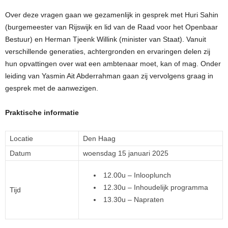
Over deze vragen gaan we gezamenlijk in gesprek met Huri Sahin
(burgemeester van Rijswijk en lid van de Raad voor het Openbaar
Bestuur) en Herman Tjeenk Willink (minister van Staat). Vanuit
verschillende generaties, achtergronden en ervaringen delen zij
hun opvattingen over wat een ambtenaar moet, kan of mag. Onder
leiding van Yasmin Ait Abderrahman gaan zij vervolgens graag in
gesprek met de aanwezigen.
Praktische informatie
Locatie
Den Haag
Datum
woensdag 15 januari 2025
12.00u – Inlooplunch
12.30u – Inhoudelijk programma
Tijd
13.30u – Napraten