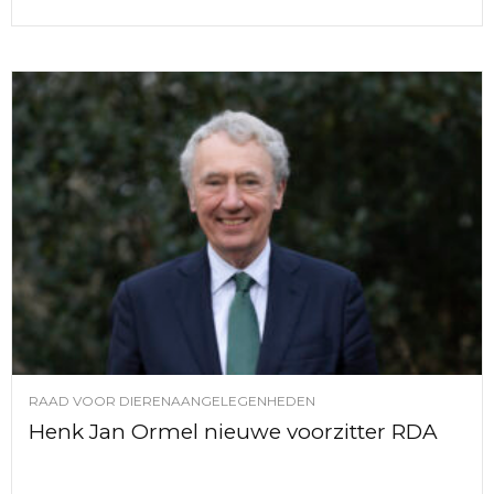
RAAD VOOR DIERENAANGELEGENHEDEN
Henk Jan Ormel nieuwe voorzitter RDA