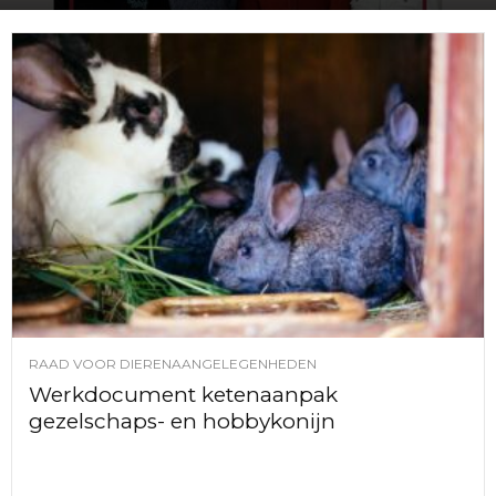
RAAD VOOR DIERENAANGELEGENHEDEN
Werkdocument ketenaanpak
gezelschaps- en hobbykonijn