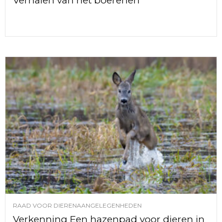
Verhalen van het boerenerf
RAAD VOOR DIERENAANGELEGENHEDEN
Verkenning Een hazenpad voor dieren in