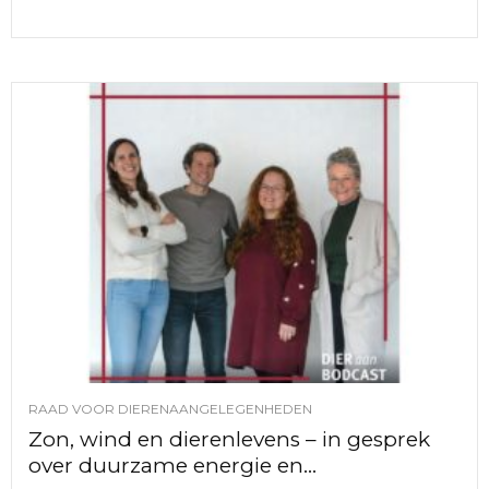
RAAD VOOR DIERENAANGELEGENHEDEN
Zon, wind en dierenlevens – in gesprek
over duurzame energie en...