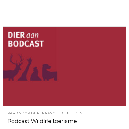
RAAD VOOR DIERENAANGELEGENHEDEN
Podcast Wildlife toerisme