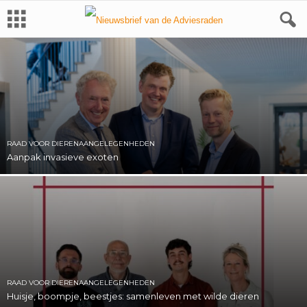
RAAD VOOR DIERENAANGELEGENHEDEN
Aanpak invasieve exoten
RAAD VOOR DIERENAANGELEGENHEDEN
Huisje, boompje, beestjes: samenleven met wilde dieren