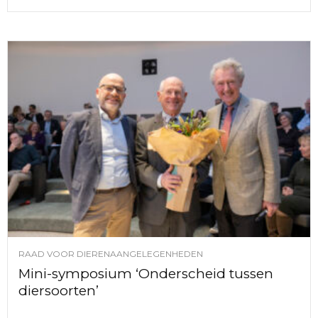
RAAD VOOR DIERENAANGELEGENHEDEN
Mini-symposium ‘Onderscheid tussen
diersoorten’