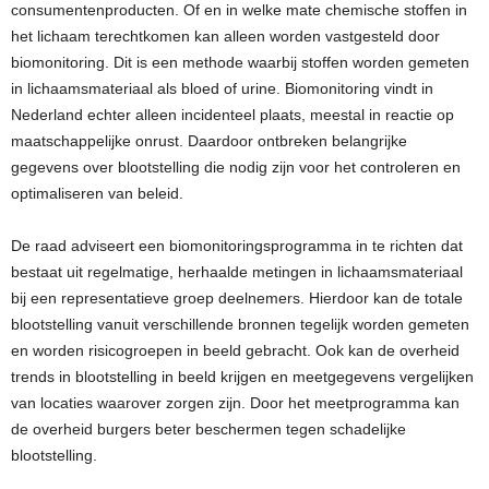
consumentenproducten. Of en in welke mate chemische stoffen in
het lichaam terechtkomen kan alleen worden vastgesteld door
biomonitoring. Dit is een methode waarbij stoffen worden gemeten
in lichaamsmateriaal als bloed of urine. Biomonitoring vindt in
Nederland echter alleen incidenteel plaats, meestal in reactie op
maatschappelijke onrust. Daardoor ontbreken belangrijke
gegevens over blootstelling die nodig zijn voor het controleren en
optimaliseren van beleid.
De raad adviseert een biomonitoringsprogramma in te richten dat
bestaat uit regelmatige, herhaalde metingen in lichaamsmateriaal
bij een representatieve groep deelnemers. Hierdoor kan de totale
blootstelling vanuit verschillende bronnen tegelijk worden gemeten
en worden risicogroepen in beeld gebracht. Ook kan de overheid
trends in blootstelling in beeld krijgen en meetgegevens vergelijken
van locaties waarover zorgen zijn. Door het meetprogramma kan
de overheid burgers beter beschermen tegen schadelijke
blootstelling.