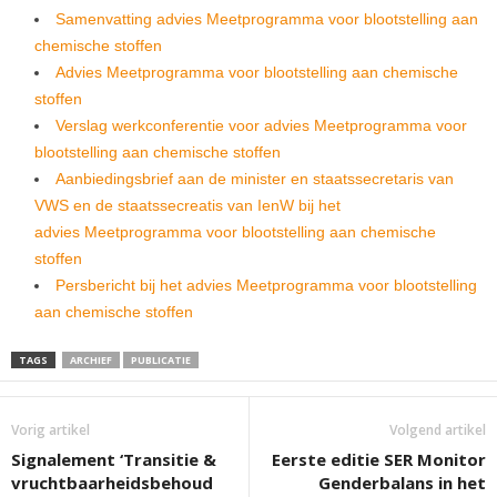
Samenvatting advies Meetprogramma voor blootstelling aan
chemische stoffen
Advies Meetprogramma voor blootstelling aan chemische
stoffen
Verslag werkconferentie voor advies Meetprogramma voor
blootstelling aan chemische stoffen
Aanbiedingsbrief aan de minister en staatssecretaris van
VWS en de staatssecreatis van IenW bij het
advies Meetprogramma voor blootstelling aan chemische
stoffen
Persbericht bij het advies Meetprogramma voor blootstelling
aan chemische stoffen
TAGS
ARCHIEF
PUBLICATIE
Vorig artikel
Volgend artikel
Signalement ‘Transitie &
Eerste editie SER Monitor
vruchtbaarheidsbehoud
Genderbalans in het