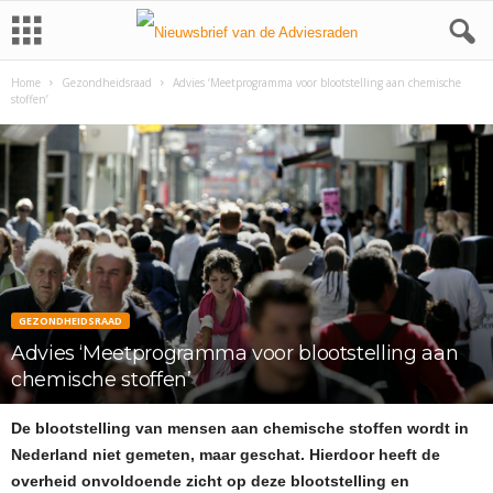
Home
Gezondheidsraad
Advies ‘Meetprogramma voor blootstelling aan chemische
stoffen’
GEZONDHEIDSRAAD
Advies ‘Meetprogramma voor blootstelling aan
chemische stoffen’
De blootstelling van mensen aan chemische stoffen wordt in
Nederland niet gemeten, maar geschat. Hierdoor heeft de
overheid onvoldoende zicht op deze blootstelling en