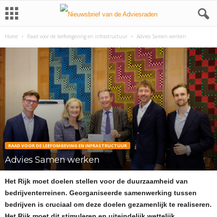
Home
Raad voor de leefomgeving en infrastructuur
Advies Samen werken
RAAD VOOR DE LEEFOMGEVING EN INFRASTRUCTUUR
Advies Samen werken
Het Rijk moet doelen stellen voor de duurzaamheid van
bedrijventerreinen. Georganiseerde samenwerking tussen
bedrijven is cruciaal om deze doelen gezamenlijk te realiseren.
Het Rijk moet dit stimuleren en uiteindelijk wettelijk