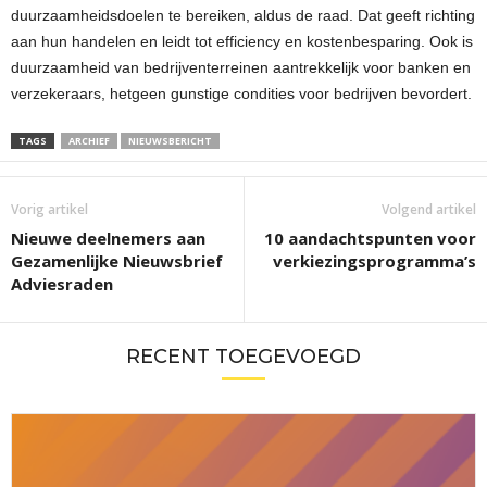
duurzaamheidsdoelen te bereiken, aldus de raad. Dat geeft richting
aan hun handelen en leidt tot efficiency en kostenbesparing. Ook is
duurzaamheid van bedrijventerreinen aantrekkelijk voor banken en
verzekeraars, hetgeen gunstige condities voor bedrijven bevordert.
TAGS
ARCHIEF
NIEUWSBERICHT
Vorig artikel
Volgend artikel
Nieuwe deelnemers aan
10 aandachtspunten voor
Gezamenlijke Nieuwsbrief
verkiezingsprogramma’s
Adviesraden
RECENT TOEGEVOEGD