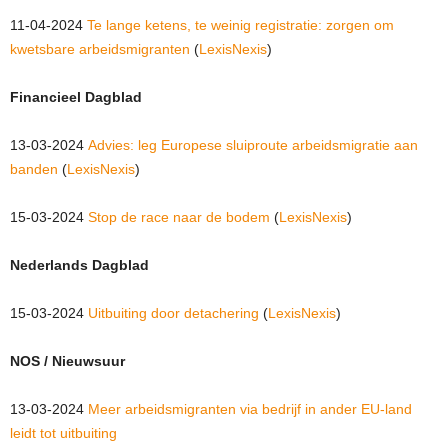
11-04-2024
Te lange ketens, te weinig registratie: zorgen om
kwetsbare arbeidsmigranten
(
LexisNexis
)
Financieel Dagblad
13-03-2024
Advies: leg Europese sluiproute arbeidsmigratie aan
banden
(
LexisNexis
)
15-03-2024
Stop de race naar de bodem
(
LexisNexis
)
Nederlands Dagblad
15-03-2024
Uitbuiting door detachering
(
LexisNexis
)
NOS / Nieuwsuur
13-03-2024
Meer arbeidsmigranten via bedrijf in ander EU-land
leidt tot uitbuiting