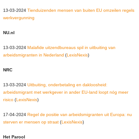
13-03-2024
Tienduizenden mensen van buiten EU omzeilen regels
werkvergunning
NU.nl
13-03-2024
Malafide uitzendbureaus spil in uitbuiting van
arbeidsmigranten in Nederland
(
LexisNexis
)
NRC
13-03-2024
Uitbuiting, onderbetaling en dakloosheid:
arbeidsmigrant met werkgever in ander EU-land loopt nóg meer
risico
(
LexisNexis
)
17-04-2024
Regel de positie van arbeidsmigranten uit Europa: nu
sterven er mensen op straat
(
LexisNexis
)
Het Parool