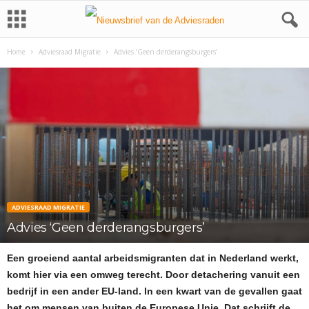
Home
Adviesraad Migratie
Advies ‘Geen derderangsburgers’
ADVIESRAAD MIGRATIE
Advies ‘Geen derderangsburgers’
Een groeiend aantal arbeidsmigranten dat in Nederland werkt,
komt hier via een omweg terecht. Door detachering vanuit een
bedrijf in een ander EU-land. In een kwart van de gevallen gaat
het om mensen van buiten de Europese Unie. Dat schrijft de