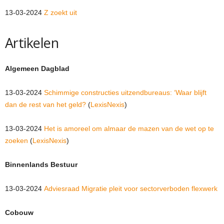
13-03-2024
Z zoekt uit
Artikelen
Algemeen Dagblad
13-03-2024
Schimmige constructies uitzendbureaus: ‘Waar blijft
dan de rest van het geld?
(
LexisNexis
)
13-03-2024
Het is amoreel om almaar de mazen van de wet op te
zoeken
(
LexisNexis
)
Binnenlands Bestuur
13-03-2024
Adviesraad Migratie pleit voor sectorverboden flexwerk
Cobouw