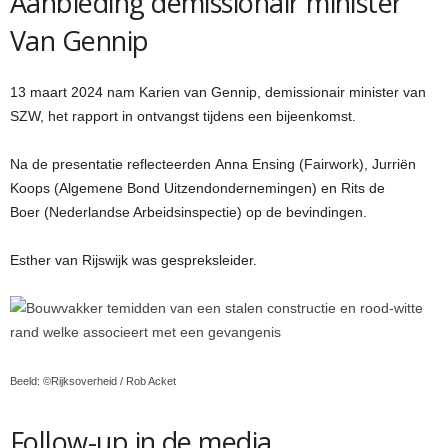
Aanbieding demissionair minister
Van Gennip
13 maart 2024 nam Karien van Gennip, demissionair minister van
SZW, het rapport in ontvangst tijdens een bijeenkomst.
Na de presentatie reflecteerden Anna Ensing (Fairwork), Jurriën
Koops (Algemene Bond Uitzendondernemingen) en Rits de
Boer (Nederlandse Arbeidsinspectie) op de bevindingen.
Esther van Rijswijk was gespreksleider.
Beeld: ©Rijksoverheid / Rob Acket
Follow-up in de media