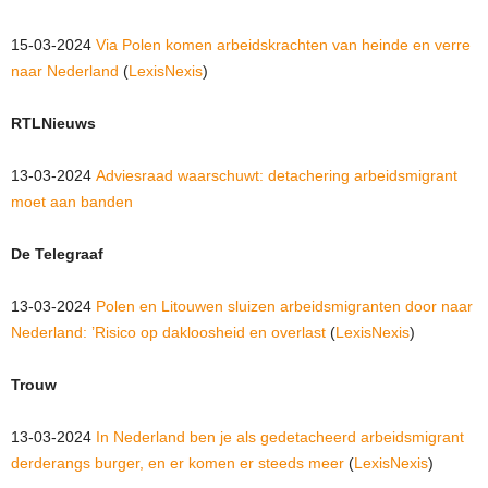
15-03-2024
Via Polen komen arbeidskrachten van heinde en verre
naar Nederland
(
LexisNexis
)
RTLNieuws
13-03-2024
Adviesraad waarschuwt: detachering arbeidsmigrant
moet aan banden
De Telegraaf
13-03-2024
Polen en Litouwen sluizen arbeidsmigranten door naar
Nederland: ’Risico op dakloosheid en overlast
(
LexisNexis
)
Trouw
13-03-2024
In Nederland ben je als gedetacheerd arbeidsmigrant
derderangs burger, en er komen er steeds meer
(
LexisNexis
)