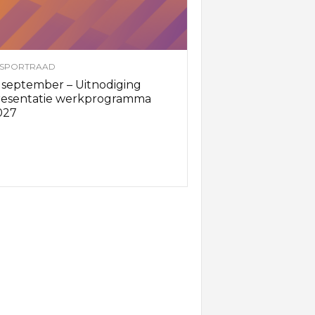
SPORTRAAD
 september – Uitnodiging
resentatie werkprogramma
027