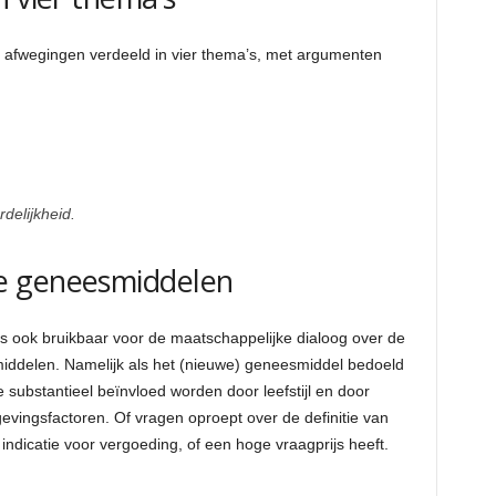
 afwegingen verdeeld in vier thema’s, met argumenten
rdelijkheid.
e geneesmiddelen
s ook bruikbaar voor de maatschappelijke dialoog over de
ddelen. Namelijk als het (nieuwe) geneesmiddel bedoeld
substantieel beïnvloed worden door leefstijl en door
evingsfactoren. Of vragen oproept over de definitie van
ndicatie voor vergoeding, of een hoge vraagprijs heeft.