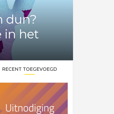
n dun?
 in het
RECENT TOEGEVOEGD