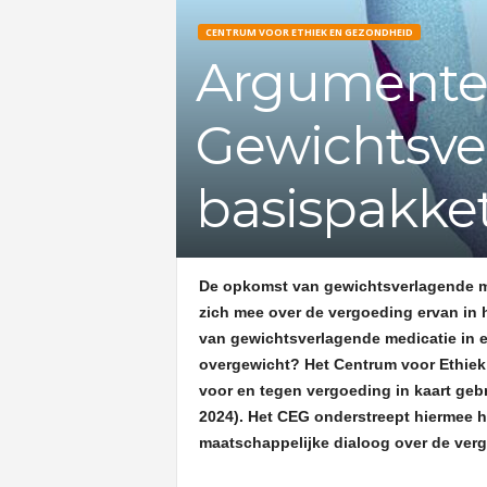
CENTRUM VOOR ETHIEK EN GEZONDHEID
Argumenten
Gewichtsve
basispakket
De opkomst van gewichtsverlagende me
zich mee over de vergoeding ervan in 
van gewichtsverlagende medicatie in e
overgewicht? Het Centrum voor Ethiek
voor en tegen vergoeding in kaart gebr
2024). Het CEG onderstreept hiermee h
maatschappelijke dialoog over de ver