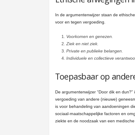
In de argumentenwijzer staan de ethische
voor en tegen vergoeding.
Voorkomen en genezen.
Ziek en niet ziek.
Private en publieke belangen.
Individuele en collectieve verantwoo
Toepasbaar op ander
De argumentenwijzer “Door dik en dun?” i
vergoeding van andere (nieuwe) geneesmi
is voor behandeling van aandoeningen die 
sociaal-maatschappelijke factoren en omg
ziekte en de noodzaak van een medische i