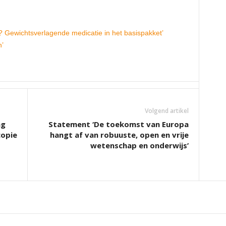
 Gewichtsverlagende medicatie in het basispakket’
’
Volgend artikel
ng
Statement ‘De toekomst van Europa
copie
hangt af van robuuste, open en vrije
wetenschap en onderwijs’