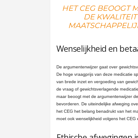
HET CEG BEOOGT 
DE KWALITEIT
MAATSCHAPPELIJ
Wenselijkheid en beta
De argumentenwijzer gaat over gewichtsve
De hoge vraagprijs van deze medicatie sp
van brede inzet en vergoeding van gewic
de vraag of gewichtsverlagende medicati
maar beoogt met de argumentenwijzer de k
bevorderen. De uiteindelijke afweging ove
het CEG het belang benadrukt van het ma
moet ook wenselijkheid volgens het CEG 
Ethische afwegingen i