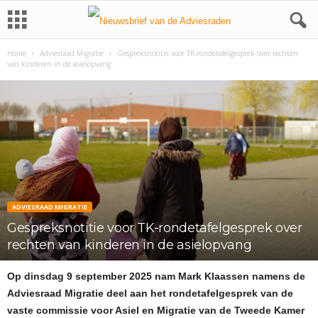
Home
Adviesraad Migratie
Gespreksnotitie voor TK-rondetafelgesprek over rechten
van kinderen in de asielopvang
ADVIESRAAD MIGRATIE
Gespreksnotitie voor TK-rondetafelgesprek over
rechten van kinderen in de asielopvang
Op dinsdag 9 september 2025 nam Mark Klaassen namens de
Adviesraad Migratie deel aan het rondetafelgesprek van de
vaste commissie voor Asiel en Migratie van de Tweede Kamer