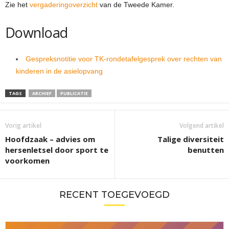
Zie het
vergaderingoverzicht
van de Tweede Kamer.
Download
Gespreksnotitie voor TK-rondetafelgesprek over rechten van
kinderen in de asielopvang
TAGS
ARCHIEF
PUBLICATIE
Vorig artikel
Volgend artikel
Hoofdzaak – advies om
Talige diversiteit
hersenletsel door sport te
benutten
voorkomen
RECENT TOEGEVOEGD