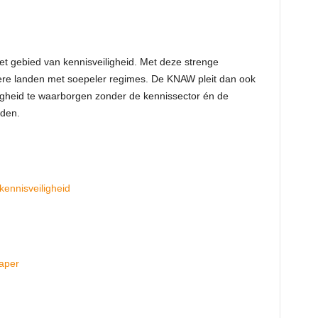
et gebied van kennisveiligheid. Met deze strenge
dere landen met soepeler regimes. De KNAW pleit dan ook
gheid te waarborgen zonder de kennissector én de
aden.
kennisveiligheid
aper