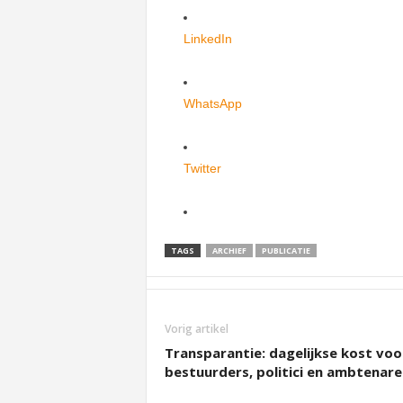
LinkedIn
WhatsApp
Twitter
TAGS
ARCHIEF
PUBLICATIE
Vorig artikel
Transparantie: dagelijkse kost voo
bestuurders, politici en ambtenare