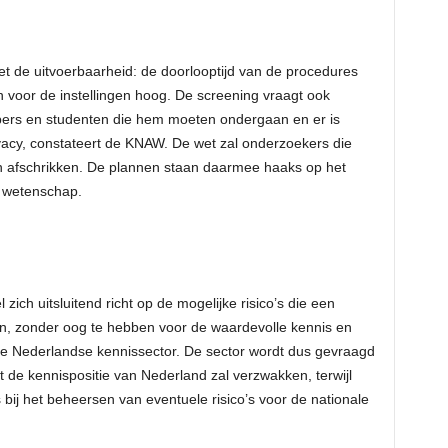
 de uitvoerbaarheid: de doorlooptijd van de procedures
en voor de instellingen hoog. De screening vraagt ook
pers en studenten die hem moeten ondergaan en er is
acy, constateert de KNAW. De wet zal onderzoekers die
 afschrikken. De plannen staan daarmee haaks op het
e wetenschap.
 zich uitsluitend richt op de mogelijke risico’s die een
n, zonder oog te hebben voor de waardevolle kennis en
e Nederlandse kennissector. De sector wordt dus gevraagd
de kennispositie van Nederland zal verzwakken, terwijl
 is bij het beheersen van eventuele risico’s voor de nationale