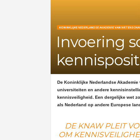
KONINKLIJKE NEDERLANDSE AKADEMIE VAN WETENSCHA
Invoering 
kennisposi
De Koninklijke Nederlandse Akademie
universiteiten en andere kennisinstell
kennisveiligheid. Een dergelijke wet z
als Nederland op andere Europese lan
DE KNAW PLEIT V
OM KENNISVEILIGH