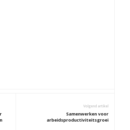
Volgend artikel
r
Samenwerken voor
n
arbeidsproductiviteitsgroei