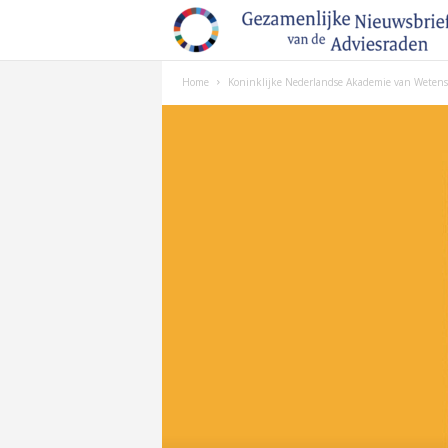
Home
Koninklijke Nederlandse Akademie van Weten