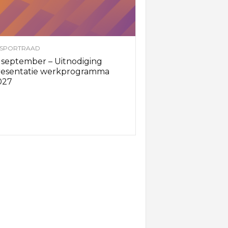
SPORTRAAD
 september – Uitnodiging
resentatie werkprogramma
027