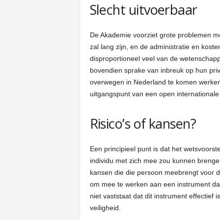
Slecht uitvoerbaar
De Akademie voorziet grote problemen met
zal lang zijn, en de administratie en kost
disproportioneel veel van de wetenschap
bovendien sprake van inbreuk op hun priv
overwegen in Nederland te komen werken
uitgangspunt van een open international
Risico’s of kansen?
Een principieel punt is dat het wetsvoorstel
individu met zich mee zou kunnen brenge
kansen die die persoon meebrengt voor d
om mee te werken aan een instrument dat 
niet vaststaat dat dit instrument effectief
veiligheid.