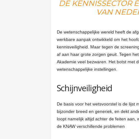
DE KENNISSECTOR 
VAN NEDE
De wetenschappelijke wereld heeft de af
werkbare aanpak ontwikkeld om het hoofd 
kennisveiligheid. Maar tegen de screenin
af aan haar grote zorgen geuit. Tegen het w
Akademie veel bezwaren. Het botst met d
wetenschappelijke instellingen.
Schijnveiligheid
De basis voor het wetsvoorstel is de lijst m
bijzonder breed en generiek, en dekt ander
loopt namelijk altijd achter de feiten aan, 
de KNAW verschillende problemen