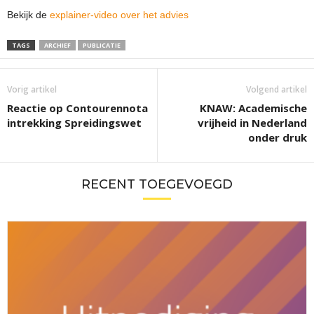
Bekijk de
explainer-video over het advies
TAGS
ARCHIEF
PUBLICATIE
Vorig artikel
Volgend artikel
Reactie op Contourennota
KNAW: Academische
intrekking Spreidingswet
vrijheid in Nederland
onder druk
RECENT TOEGEVOEGD