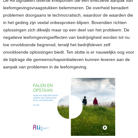
De Rli signaleert diverse knelpunten die een effectieve aanpak van
leefomgevingsvraagstukken belemmeren. De overheid benadert
problemen doorgaans te technocratisch, waardoor de waarden die
in het geding zijn veelal onbesproken blijven. Bovendien richten
oplossingen zich dikwijls maar op een deel van het probleem. De
negatieve leefomgevingseffecten van bedrijvigheid worden tot nu
toe onvoldoende begrensd, terwijl het bedrijfsleven zelf
onvoldoende oplossingen biedt. Ten slotte is er nauwelijks oog voor
de bijdrage die gemeenschapsinitiatieven kunnen leveren aan de
aanpak van problemen in de leefomgeving.