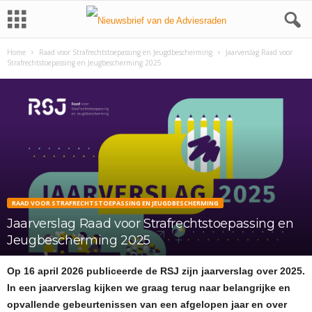
Home
Raad voor Strafrechtstoepassing en Jeugdbescherming
Jaarverslag Raad voor
Strafrechtstoepassing en Jeugbescherming 2025
RAAD VOOR STRAFRECHTSTOEPASSING EN JEUGDBESCHERMING
Jaarverslag Raad voor Strafrechtstoepassing en
Jeugbescherming 2025
Op 16 april 2026 publiceerde de RSJ zijn jaarverslag over 2025.
In een jaarverslag kijken we graag terug naar belangrijke en
opvallende gebeurtenissen van een afgelopen jaar en over