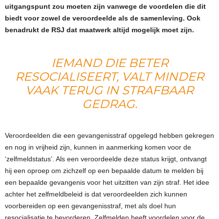
uitgangspunt zou moeten zijn vanwege de voordelen die dit
biedt voor zowel de veroordeelde als de samenleving. Ook
benadrukt de RSJ dat maatwerk altijd mogelijk moet zijn.
IEMAND DIE BETER
RESOCIALISEERT, VALT MINDER
VAAK TERUG IN STRAFBAAR
GEDRAG.
Veroordeelden die een gevangenisstraf opgelegd hebben gekregen
en nog in vrijheid zijn, kunnen in aanmerking komen voor de
‘zelfmeldstatus’. Als een veroordeelde deze status krijgt, ontvangt
hij een oproep om zichzelf op een bepaalde datum te melden bij
een bepaalde gevangenis voor het uitzitten van zijn straf. Het idee
achter het zelfmeldbeleid is dat veroordeelden zich kunnen
voorbereiden op een gevangenisstraf, met als doel hun
resocialisatie te bevorderen. Zelfmelden heeft voordelen voor de