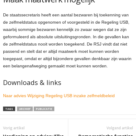
De staatssecretaris heeft een aantal bezwaren bij toekenning van
de zelfmeldstatus opgenomen of voorgesteld in de Regeling USB,
waarbij sommige bezwaren kennelijk zo zwaar wegen dat ze zijn
geformuleerd als absolute uitsluitingsgronden. In die gevallen kan
de zelfmeldstatus nooit worden toegekend. De RSJ vindt dat niet
passend en stelt dat er altijd maatwerk moet kunnen worden
toegepast, omdat er altijd bijzondere gevallen denkbaar zijn waarin
een belangenafweging gemaakt moet kunnen worden.
Downloads & links
Naar advies Wijziging Regeling USB inzake zelfmeldbeleid
TAGS
ARCHIEF
PUBLICATIE
Vorig artikel
Volgend artikel