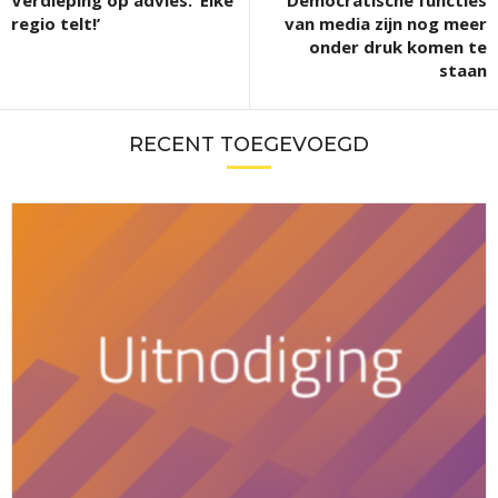
Verdieping op advies: ‘Elke
Democratische functies
regio telt!’
van media zijn nog meer
onder druk komen te
staan
RECENT TOEGEVOEGD