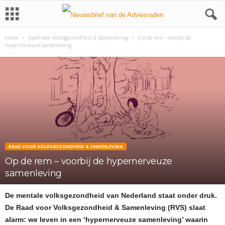
Home
Raad voor Volksgezondheid & Samenleving
Op de rem – voorbij de
hypernerveuze samenleving
RAAD VOOR VOLKSGEZONDHEID & SAMENLEVING
Op de rem – voorbij de hypernerveuze
samenleving
De mentale volksgezondheid van Nederland staat onder druk.
De Raad voor Volksgezondheid & Samenleving (RVS) slaat
alarm: we leven in een ‘hypernerveuze samenleving’ waarin