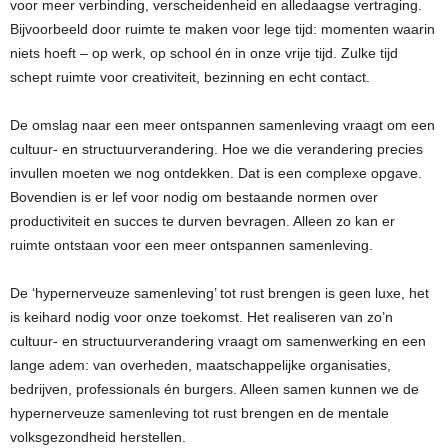
voor meer verbinding, verscheidenheid en alledaagse vertraging.
Bijvoorbeeld door ruimte te maken voor lege tijd: momenten waarin
niets hoeft – op werk, op school én in onze vrije tijd. Zulke tijd
schept ruimte voor creativiteit, bezinning en echt contact.
De omslag naar een meer ontspannen samenleving vraagt om een
cultuur- en structuurverandering. Hoe we die verandering precies
invullen moeten we nog ontdekken. Dat is een complexe opgave.
Bovendien is er lef voor nodig om bestaande normen over
productiviteit en succes te durven bevragen. Alleen zo kan er
ruimte ontstaan voor een meer ontspannen samenleving.
De ‘hypernerveuze samenleving’ tot rust brengen is geen luxe, het
is keihard nodig voor onze toekomst. Het realiseren van zo’n
cultuur- en structuurverandering vraagt om samenwerking en een
lange adem: van overheden, maatschappelijke organisaties,
bedrijven, professionals én burgers. Alleen samen kunnen we de
hypernerveuze samenleving tot rust brengen en de mentale
volksgezondheid herstellen.