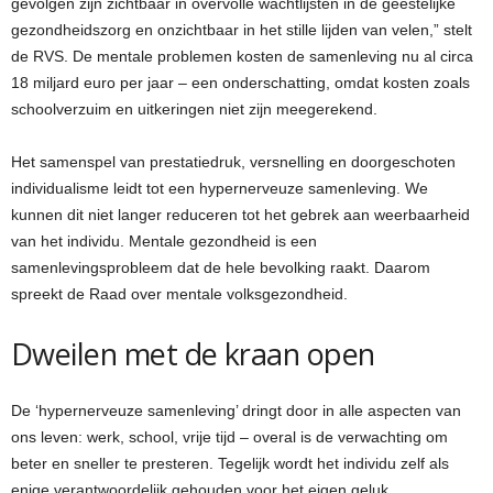
gevolgen zijn zichtbaar in overvolle wachtlijsten in de geestelijke
gezondheidszorg en onzichtbaar in het stille lijden van velen,” stelt
de RVS. De mentale problemen kosten de samenleving nu al circa
18 miljard euro per jaar – een onderschatting, omdat kosten zoals
schoolverzuim en uitkeringen niet zijn meegerekend.
Het samenspel van prestatiedruk, versnelling en doorgeschoten
individualisme leidt tot een hypernerveuze samenleving. We
kunnen dit niet langer reduceren tot het gebrek aan weerbaarheid
van het individu. Mentale gezondheid is een
samenlevingsprobleem dat de hele bevolking raakt. Daarom
spreekt de Raad over mentale volksgezondheid.
Dweilen met de kraan open
De ‘hypernerveuze samenleving’ dringt door in alle aspecten van
ons leven: werk, school, vrije tijd – overal is de verwachting om
beter en sneller te presteren. Tegelijk wordt het individu zelf als
enige verantwoordelijk gehouden voor het eigen geluk.