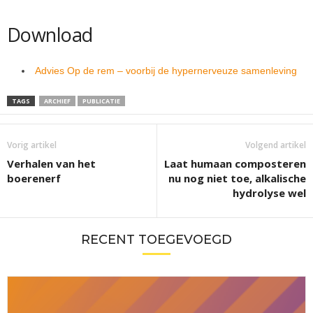
Download
Advies Op de rem – voorbij de hypernerveuze samenleving
TAGS
ARCHIEF
PUBLICATIE
Vorig artikel
Volgend artikel
Verhalen van het
Laat humaan composteren
boerenerf
nu nog niet toe, alkalische
hydrolyse wel
RECENT TOEGEVOEGD