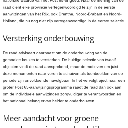
nationale waarde van het Post 65-erfgoed. Naar de mening van de
raad dient elke provincie vertegenwoordigd te zijn in de eerste
aanwijzingen van het Rijk, ook Drenthe, Noord-Brabant en Noord-
Holland, die nu nog niet zijn vertegenwoordigd in de eerste selectie.
Versterking onderbouwing
De raad adviseert daarnaast om de onderbouwing van de
gemaakte keuzes te versterken. De huidige selectie van twaalf
objecten vindt de raad aansprekend, maar de motieven om juist
deze monumenten naar voren te schuiven als toonbeelden van de
periode zijn onvoldoende navolgbaar. In het vervolgtraject naar een
groter Post 65-aanwijzingsprogramma raadt de raad dan ook aan
om de individuele aanwijzingen zorgvuldiger te verantwoorden en
het nationaal belang ervan helder te onderbouwen.
Meer aandacht voor groene