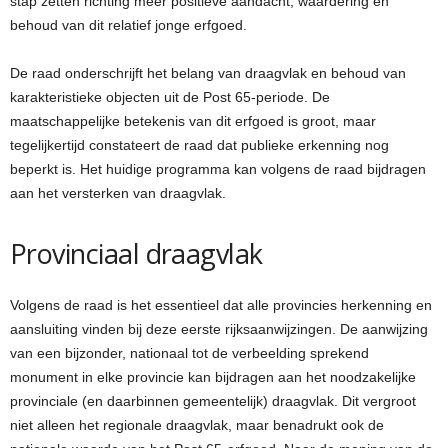
stap zetten richting meer positieve aandacht, waardering en
behoud van dit relatief jonge erfgoed.
De raad onderschrijft het belang van draagvlak en behoud van
karakteristieke objecten uit de Post 65-periode. De
maatschappelijke betekenis van dit erfgoed is groot, maar
tegelijkertijd constateert de raad dat publieke erkenning nog
beperkt is. Het huidige programma kan volgens de raad bijdragen
aan het versterken van draagvlak.
Provinciaal draagvlak
Volgens de raad is het essentieel dat alle provincies herkenning en
aansluiting vinden bij deze eerste rijksaanwijzingen. De aanwijzing
van een bijzonder, nationaal tot de verbeelding sprekend
monument in elke provincie kan bijdragen aan het noodzakelijke
provinciale (en daarbinnen gemeentelijk) draagvlak. Dit vergroot
niet alleen het regionale draagvlak, maar benadrukt ook de