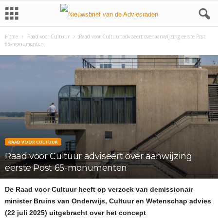
Home
Raad voor Cultuur
Raad voor Cultuur adviseert over aanwijzing eerste Post
65-monumenten
RAAD VOOR CULTUUR
Raad voor Cultuur adviseert over aanwijzing
eerste Post 65-monumenten
De Raad voor Cultuur heeft op verzoek van demissionair
minister Bruins van Onderwijs, Cultuur en Wetenschap advies
(22 juli 2025) uitgebracht over het concept