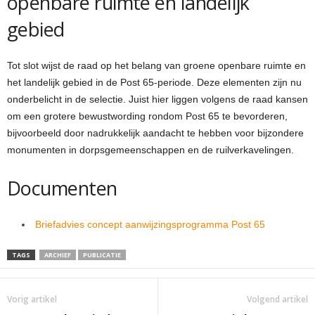
openbare ruimte en landelijk
gebied
Tot slot wijst de raad op het belang van groene openbare ruimte en
het landelijk gebied in de Post 65-periode. Deze elementen zijn nu
onderbelicht in de selectie. Juist hier liggen volgens de raad kansen
om een grotere bewustwording rondom Post 65 te bevorderen,
bijvoorbeeld door nadrukkelijk aandacht te hebben voor bijzondere
monumenten in dorpsgemeenschappen en de ruilverkavelingen.
Documenten
Briefadvies concept aanwijzingsprogramma Post 65
TAGS
ARCHIEF
PUBLICATIE
Vorig artikel
Volgend artikel