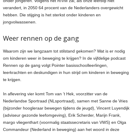
onder jongeren. Volgens het RIVM zal, als onze leefstijl niet
verandert, in 2050 64 procent van de Nederlanders overgewicht
hebben. Die stijging is het sterkst onder kinderen en
jongvolwassenen.
Weer rennen op de gang
Waarom zijn we langzaam tot stilstand gekomen? Wat is er nodig
om kinderen weer in beweging te krijgen? In de vijfdelige podcast
Rennen op de gang volgt Pointer basisschoolleerlingen,
leerkrachten en deskundigen in hun strijd om kinderen in beweging
te krijgen.
In aflevering vier komt Tom van ’t Hek, voorzitter van de
Nederlandse Sportraad (NLsportraad), samen met Sanne de Vries
(bijzonder hoogleraar bewegen tijdens de jeugd), Vincent Luyendijk
(adviseur gezonde leefomgeving), Erik Scherder, Marijn Frank,
margo vliegenthart (voormalig staatssecretaris van VWS) en Olga
Commandeur (Nederland in beweging) aan het woord in deze