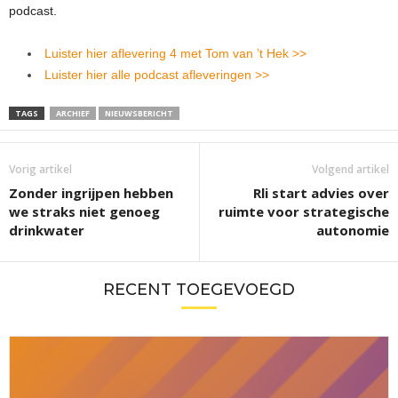
podcast.
Luister hier aflevering 4 met Tom van ’t Hek >>
Luister hier alle podcast afleveringen >>
TAGS
ARCHIEF
NIEUWSBERICHT
Vorig artikel
Volgend artikel
Zonder ingrijpen hebben
Rli start advies over
we straks niet genoeg
ruimte voor strategische
drinkwater
autonomie
RECENT TOEGEVOEGD