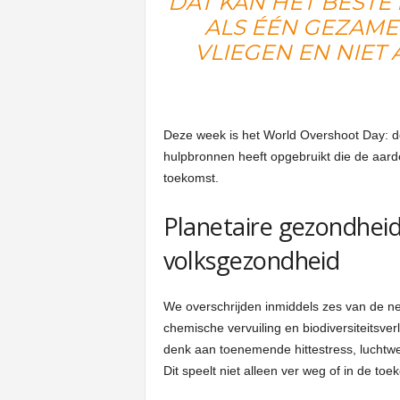
DAT KAN HET BEST
ALS ÉÉN GEZAME
VLIEGEN EN NIET
Deze week is het World Overshoot Day: de
hulpbronnen heeft opgebruikt die de aarde
toekomst.
Planetaire gezondhei
volksgezondheid
We overschrijden inmiddels zes van de ne
chemische vervuiling en biodiversiteitsver
denk aan toenemende hittestress, luchtwe
Dit speelt niet alleen ver weg of in de toe