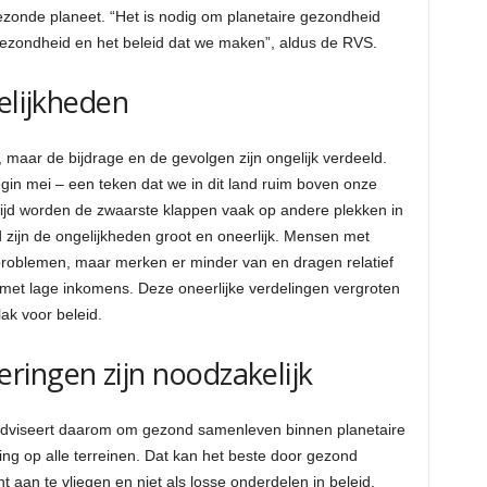
onde planeet. “Het is nodig om planetaire gezondheid
gezondheid en het beleid dat we maken”, aldus de RVS.
elijkheden
maar de bijdrage en de gevolgen zijn ongelijk verdeeld.
in mei – een teken dat we in dit land ruim boven onze
rtijd worden de zwaarste klappen vaak op andere plekken in
zijn de ongelijkheden groot en oneerlijk. Mensen met
roblemen, maar merken er minder van en dragen relatief
met lage inkomens. Deze oneerlijke verdelingen vergroten
ak voor beleid.
ingen zijn noodzakelijk
S adviseert daarom om gezond samenleven binnen planetaire
ing op alle terreinen. Dat kan het beste door gezond
aan te vliegen en niet als losse onderdelen in beleid.