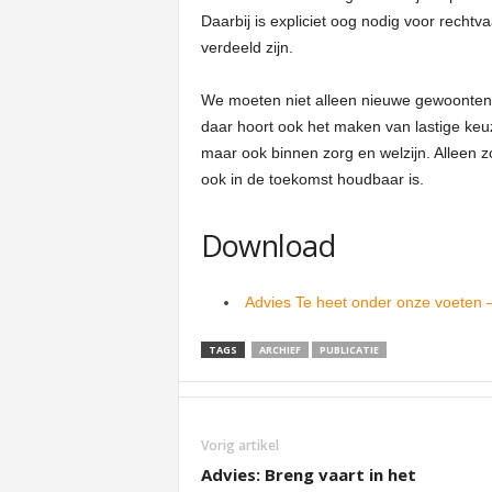
Daarbij is expliciet oog nodig voor rech
verdeeld zijn.
We moeten niet alleen nieuwe gewoonten
daar hoort ook het maken van lastige keuze
maar ook binnen zorg en welzijn. Alleen 
ook in de toekomst houdbaar is.
Download
Advies Te heet onder onze voeten 
TAGS
ARCHIEF
PUBLICATIE
Vorig artikel
Advies: Breng vaart in het