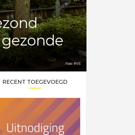
gezond
n gezonde
Foto: RVS
RECENT TOEGEVOEGD