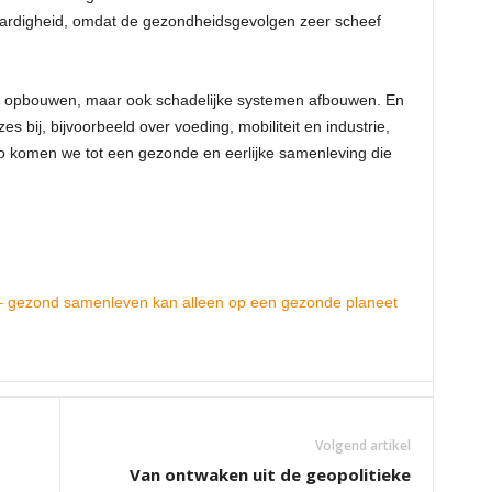
tvaardigheid, omdat de gezondheidsgevolgen zeer scheef
 opbouwen, maar ook schadelijke systemen afbouwen. En
s bij, bijvoorbeeld over voeding, mobiliteit en industrie,
zo komen we tot een gezonde en eerlijke samenleving die
– gezond samenleven kan alleen op een gezonde planeet
Volgend artikel
Van ontwaken uit de geopolitieke