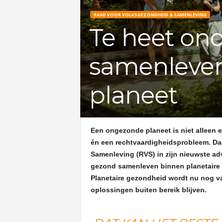
RAAD VOOR VOLKSGEZONDHEID & SAMENLEVING
Te heet on
samenleven
planeet
Een ongezonde planeet is niet alleen
én een rechtvaardigheidsprobleem. Da
Samenleving (RVS) in zijn nieuwste ad
gezond samenleven binnen planetaire 
Planetaire gezondheid wordt nu nog v
oplossingen buiten bereik blijven.