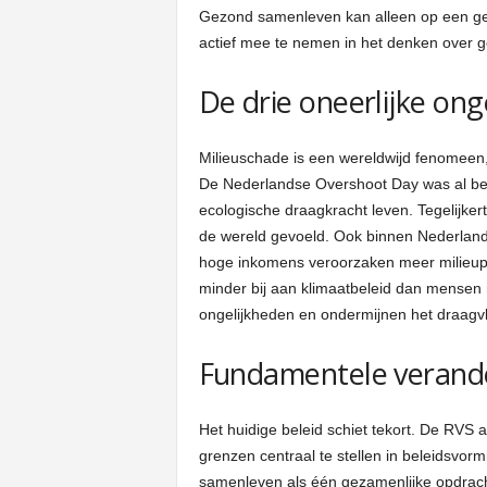
Gezond samenleven kan alleen op een gez
actief mee te nemen in het denken over 
De drie oneerlijke ong
Milieuschade is een wereldwijd fenomeen, 
De Nederlandse Overshoot Day was al beg
ecologische draagkracht leven. Tegelijke
de wereld gevoeld. Ook binnen Nederland 
hoge inkomens veroorzaken meer milieup
minder bij aan klimaatbeleid dan mensen 
ongelijkheden en ondermijnen het draagvl
Fundamentele verander
Het huidige beleid schiet tekort. De RV
grenzen centraal te stellen in beleidsvorm
samenleven als één gezamenlijke opdracht 