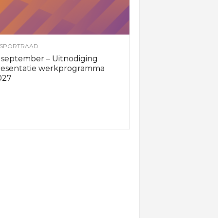
SPORTRAAD
 september – Uitnodiging
resentatie werkprogramma
027