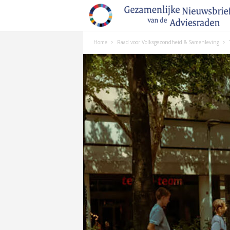
Home
Raad voor Volksgezondheid & Samenleving