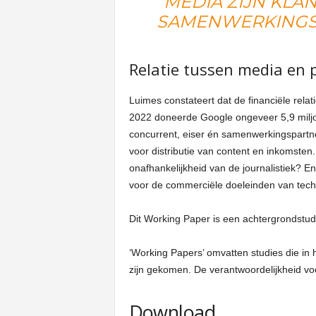
MEDIA ZIJN KLAN
SAMENWERKINGS
Relatie tussen media en 
Luimes constateert dat de financiële rela
2022 doneerde Google ongeveer 5,9 miljoe
concurrent, eiser én samenwerkingspartne
voor distributie van content en inkomste
onafhankelijkheid van de journalistiek? 
voor de commerciële doeleinden van tech
Dit Working Paper is een achtergrondstud
‘Working Papers’ omvatten studies die i
zijn gekomen. De verantwoordelijkheid voo
Download