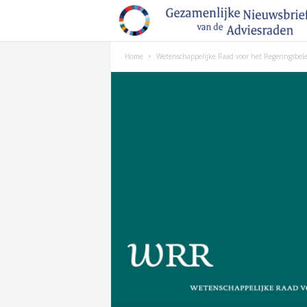
Home
Wetenschappelijke Raad voor het Regeringsbele