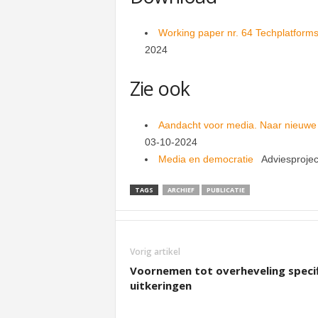
Working paper nr. 64 Techplatforms
2024
Zie ook
Aandacht voor media. Naar nieuwe
03-10-2024
Media en democratie
Adviesprojec
TAGS
ARCHIEF
PUBLICATIE
Vorig artikel
Voornemen tot overheveling speci
uitkeringen