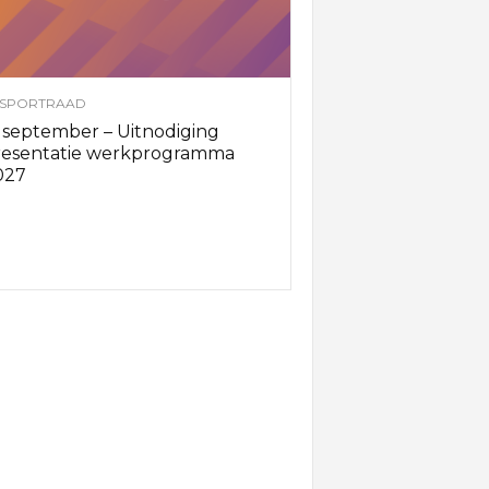
SPORTRAAD
 september – Uitnodiging
resentatie werkprogramma
027