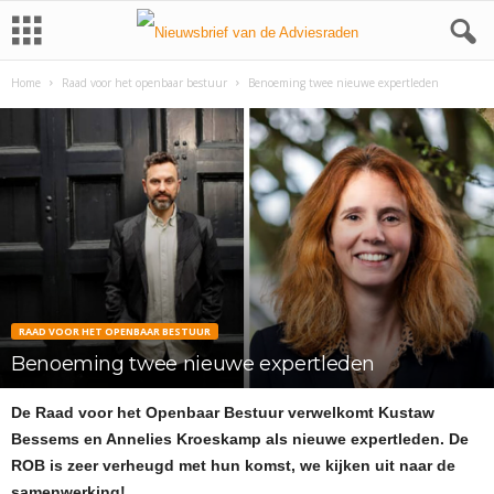
Home
Raad voor het openbaar bestuur
Benoeming twee nieuwe expertleden
RAAD VOOR HET OPENBAAR BESTUUR
Benoeming twee nieuwe expertleden
De Raad voor het Openbaar Bestuur verwelkomt Kustaw
Bessems en Annelies Kroeskamp als nieuwe expertleden. De
ROB is zeer verheugd met hun komst, we kijken uit naar de
samenwerking!