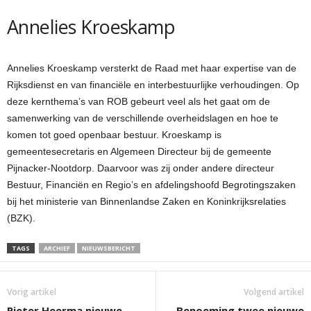
Annelies Kroeskamp
Annelies Kroeskamp versterkt de Raad met haar expertise van de
Rijksdienst en van financiële en interbestuurlijke verhoudingen. Op
deze kernthema’s van ROB gebeurt veel als het gaat om de
samenwerking van de verschillende overheidslagen en hoe te
komen tot goed openbaar bestuur. Kroeskamp is
gemeentesecretaris en Algemeen Directeur bij de gemeente
Pijnacker-Nootdorp. Daarvoor was zij onder andere directeur
Bestuur, Financiën en Regio’s en afdelingshoofd Begrotingszaken
bij het ministerie van Binnenlandse Zaken en Koninkrijksrelaties
(BZK).
TAGS
ARCHIEF
NIEUWSBERICHT
Vorig artikel
Volgend artikel
Pieter Heerma nieuwe
Benoeming twee nieuwe