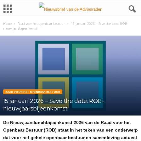
Home
Raad voor het openbaar bestuur
15 januari 2026 – Save the date: ROB-
nieuwjaarsbijeenkomst
RAAD VOOR HET OPENBAAR BESTUUR
15 januari 2026 – Save the date: ROB-
nieuwjaarsbijeenkomst
De Nieuwjaarslunchbijeenkomst 2026 van de Raad voor het
Openbaar Bestuur (ROB) staat in het teken van een onderwerp
dat voor het gehele openbaar bestuur en samenleving actueel