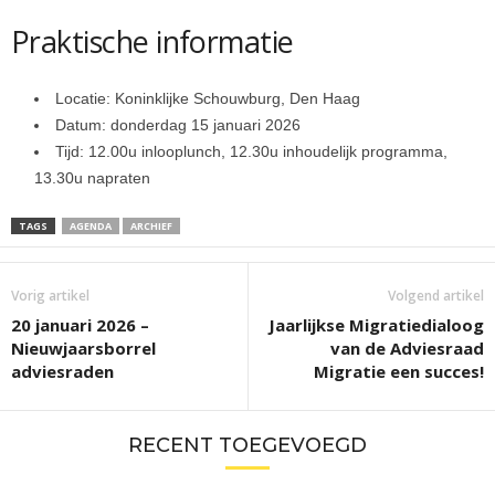
Praktische informatie
Locatie: Koninklijke Schouwburg, Den Haag
Datum: donderdag 15 januari 2026
Tijd: 12.00u inlooplunch, 12.30u inhoudelijk programma,
13.30u napraten
TAGS
AGENDA
ARCHIEF
Vorig artikel
Volgend artikel
20 januari 2026 –
Jaarlijkse Migratiedialoog
Nieuwjaarsborrel
van de Adviesraad
adviesraden
Migratie een succes!
RECENT TOEGEVOEGD