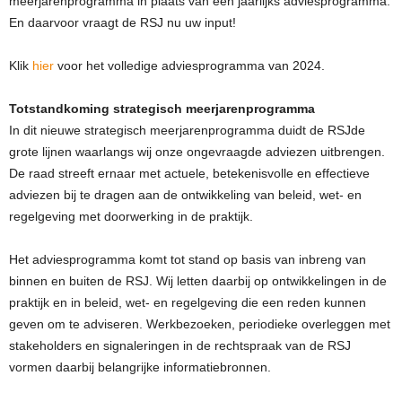
meerjarenprogramma in plaats van een jaarlijks adviesprogramma.
En daarvoor vraagt de RSJ nu uw input!
Klik
hier
voor het volledige adviesprogramma van 2024.
Totstandkoming strategisch meerjarenprogramma
In dit nieuwe strategisch meerjarenprogramma duidt de RSJde
grote lijnen waarlangs wij onze ongevraagde adviezen uitbrengen.
De raad streeft ernaar met actuele, betekenisvolle en effectieve
adviezen bij te dragen aan de ontwikkeling van beleid, wet- en
regelgeving met doorwerking in de praktijk.
Het adviesprogramma komt tot stand op basis van inbreng van
binnen en buiten de RSJ. Wij letten daarbij op ontwikkelingen in de
praktijk en in beleid, wet- en regelgeving die een reden kunnen
geven om te adviseren. Werkbezoeken, periodieke overleggen met
stakeholders en signaleringen in de rechtspraak van de RSJ
vormen daarbij belangrijke informatiebronnen.