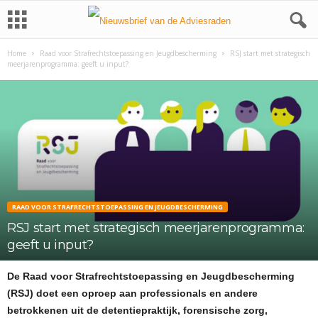
Home
Raad voor Strafrechtstoepassing en Jeugdbescherming
RSJ start met strategisch
meerjarenprogramma: geeft u input?
RAAD VOOR STRAFRECHTSTOEPASSING EN JEUGDBESCHERMING
RSJ start met strategisch meerjarenprogramma:
geeft u input?
De Raad voor Strafrechtstoepassing en Jeugdbescherming
(RSJ) doet een oproep aan professionals en andere
betrokkenen uit de detentiepraktijk, forensische zorg,