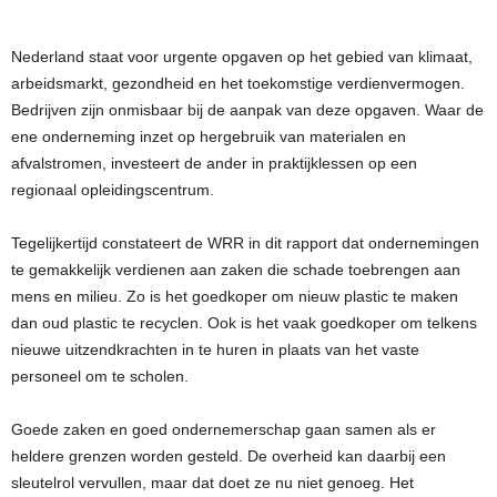
Nederland staat voor urgente opgaven op het gebied van klimaat,
arbeidsmarkt, gezondheid en het toekomstige verdienvermogen.
Bedrijven zijn onmisbaar bij de aanpak van deze opgaven. Waar de
ene onderneming inzet op hergebruik van materialen en
afvalstromen, investeert de ander in praktijklessen op een
regionaal opleidingscentrum.
Tegelijkertijd constateert de WRR in dit rapport dat ondernemingen
te gemakkelijk verdienen aan zaken die schade toebrengen aan
mens en milieu. Zo is het goedkoper om nieuw plastic te maken
dan oud plastic te recyclen. Ook is het vaak goedkoper om telkens
nieuwe uitzendkrachten in te huren in plaats van het vaste
personeel om te scholen.
Goede zaken en goed ondernemerschap gaan samen als er
heldere grenzen worden gesteld. De overheid kan daarbij een
sleutelrol vervullen, maar dat doet ze nu niet genoeg. Het