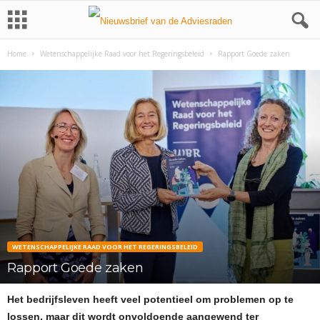
Home
Wetenschappelijke Raad voor het Regeringsbeleid
Rapport Goede zaken
WETENSCHAPPELIJKE RAAD VOOR HET REGERINGSBELEID
Rapport Goede zaken
Het bedrijfsleven heeft veel potentieel om problemen op te
lossen, maar dit wordt onvoldoende aangewend ter