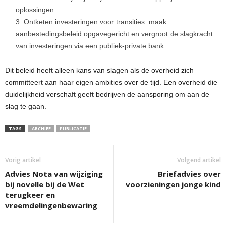
oplossingen.
Ontketen investeringen voor transities: maak
aanbestedingsbeleid opgavegericht en vergroot de slagkracht
van investeringen via een publiek-private bank.
Dit beleid heeft alleen kans van slagen als de overheid zich
committeert aan haar eigen ambities over de tijd. Een overheid die
duidelijkheid verschaft geeft bedrijven de aansporing om aan de
slag te gaan.
TAGS
ARCHIEF
PUBLICATIE
Vorig artikel
Volgend artikel
Advies Nota van wijziging
Briefadvies over
bij novelle bij de Wet
voorzieningen jonge kind
terugkeer en
vreemdelingenbewaring