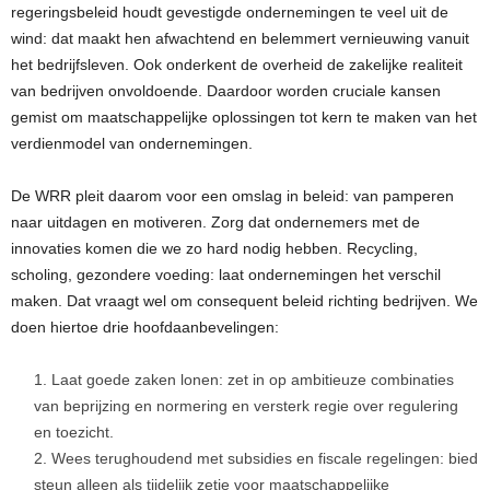
regeringsbeleid houdt gevestigde ondernemingen te veel uit de
wind: dat maakt hen afwachtend en belemmert vernieuwing vanuit
het bedrijfsleven. Ook onderkent de overheid de zakelijke realiteit
van bedrijven onvoldoende. Daardoor worden cruciale kansen
gemist om maatschappelijke oplossingen tot kern te maken van het
verdienmodel van ondernemingen.
De WRR pleit daarom voor een omslag in beleid: van pamperen
naar uitdagen en motiveren. Zorg dat ondernemers met de
innovaties komen die we zo hard nodig hebben. Recycling,
scholing, gezondere voeding: laat ondernemingen het verschil
maken. Dat vraagt wel om consequent beleid richting bedrijven. We
doen hiertoe drie hoofdaanbevelingen:
Laat goede zaken lonen: zet in op ambitieuze combinaties
van beprijzing en normering en versterk regie over regulering
en toezicht.
Wees terughoudend met subsidies en fiscale regelingen: bied
steun alleen als tijdelijk zetje voor maatschappelijke