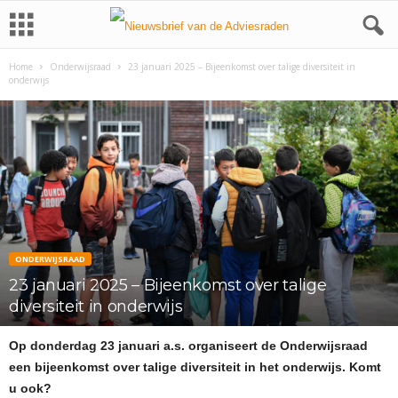
Home
Onderwijsraad
23 januari 2025 – Bijeenkomst over talige diversiteit in
onderwijs
ONDERWIJSRAAD
23 januari 2025 – Bijeenkomst over talige
diversiteit in onderwijs
Op donderdag 23 januari a.s. organiseert de Onderwijsraad
een bijeenkomst over talige diversiteit in het onderwijs. Komt
u ook?