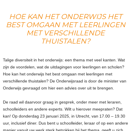
HOE KAN HET ONDERWIJS HET
BEST OMGAAN MET LEERLINGEN
MET VERSCHILLENDE
THUISTALEN?
Talige diversiteit in het onderwijs: een thema met veel kanten. Wat
zijn de voordelen, wat de uitdagingen voor leerlingen en scholen?
Hoe kan het onderwijs het best omgaan met leerlingen met
verschillende thuistalen? De Onderwijsraad is door de minister van
Onderwijs gevraagd om hier een advies over uit te brengen.
De raad wil daarvoor graag in gesprek, onder meer met leraren,
schoolleiders en andere experts. Wilt u hierover meepraten? Dat
kan! Op donderdag 23 januari 2025, in Utrecht, van 17.00 – 19.30
uur, inclusief diner. Dus bent u schoolleider, leraar of op een andere
manier vanuit uw werk sterk betrokken bij het thema, geeft u zich