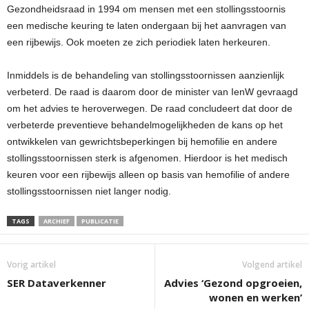
Gezondheidsraad in 1994 om mensen met een stollingsstoornis
een medische keuring te laten ondergaan bij het aanvragen van
een rijbewijs. Ook moeten ze zich periodiek laten herkeuren.
Inmiddels is de behandeling van stollingsstoornissen aanzienlijk
verbeterd. De raad is daarom door de minister van IenW gevraagd
om het advies te heroverwegen. De raad concludeert dat door de
verbeterde preventieve behandelmogelijkheden de kans op het
ontwikkelen van gewrichtsbeperkingen bij hemofilie en andere
stollingsstoornissen sterk is afgenomen. Hierdoor is het medisch
keuren voor een rijbewijs alleen op basis van hemofilie of andere
stollingsstoornissen niet langer nodig.
TAGS
ARCHIEF
PUBLICATIE
Vorig artikel
Volgend artikel
SER Dataverkenner
Advies ‘Gezond opgroeien,
wonen en werken’