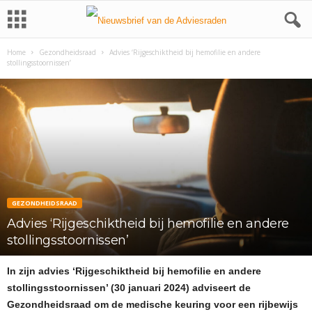
Home
Gezondheidsraad
Advies ‘Rijgeschiktheid bij hemofilie en andere
stollingsstoornissen’
GEZONDHEIDSRAAD
Advies ‘Rijgeschiktheid bij hemofilie en andere
stollingsstoornissen’
In zijn advies ‘Rijgeschiktheid bij hemofilie en andere
stollingsstoornissen’ (30 januari 2024) adviseert de
Gezondheidsraad om de medische keuring voor een rijbewijs