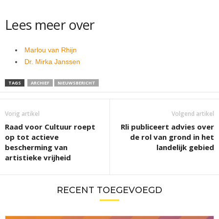
Lees meer over
Marlou van Rhijn
Dr. Mirka Janssen
TAGS
ARCHIEF
NIEUWSBERICHT
Vorig artikel
Volgend artikel
Raad voor Cultuur roept
Rli publiceert advies over
op tot actieve
de rol van grond in het
bescherming van
landelijk gebied
artistieke vrijheid
RECENT TOEGEVOEGD