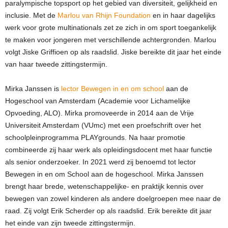
paralympische topsport op het gebied van diversiteit, gelijkheid en
inclusie. Met de
Marlou van Rhijn Foundation
en in haar dagelijks
werk voor grote multinationals zet ze zich in om sport toegankelijk
te maken voor jongeren met verschillende achtergronden. Marlou
volgt Jiske Griffioen op als raadslid. Jiske bereikte dit jaar het einde
van haar tweede zittingstermijn.
Mirka Janssen is
lector Bewegen in en om school
aan de
Hogeschool van Amsterdam (Academie voor Lichamelijke
Opvoeding, ALO). Mirka promoveerde in 2014 aan de Vrije
Universiteit Amsterdam (VUmc) met een proefschrift over het
schoolpleinprogramma PLAYgrounds. Na haar promotie
combineerde zij haar werk als opleidingsdocent met haar functie
als senior onderzoeker. In 2021 werd zij benoemd tot lector
Bewegen in en om School aan de hogeschool. Mirka Janssen
brengt haar brede, wetenschappelijke- en praktijk kennis over
bewegen van zowel kinderen als andere doelgroepen mee naar de
raad. Zij volgt Erik Scherder op als raadslid. Erik bereikte dit jaar
het einde van zijn tweede zittingstermijn.