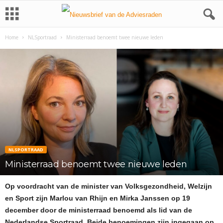
Home
NLSportraad
Ministerraad benoemt twee nieuwe leden
NLSPORTRAAD
Ministerraad benoemt twee nieuwe leden
Op voordracht van de minister van Volksgezondheid, Welzijn
en Sport zijn Marlou van Rhijn en Mirka Janssen op 19
december door de ministerraad benoemd als lid van de
Nederlandse Sportraad. Beide benoemingen zijn ingegaan op