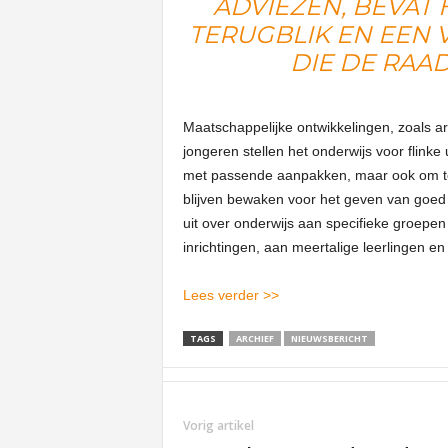
ADVIEZEN, BEVAT
TERUGBLIK EN EEN 
DIE DE RAAD
Maatschappelijke ontwikkelingen, zoals a
jongeren stellen het onderwijs voor flinke
met passende aanpakken, maar ook om te
blijven bewaken voor het geven van goed 
uit over onderwijs aan specifieke groepen 
inrichtingen, aan meertalige leerlingen e
Lees verder >>
TAGS
ARCHIEF
NIEUWSBERICHT
Vorig artikel