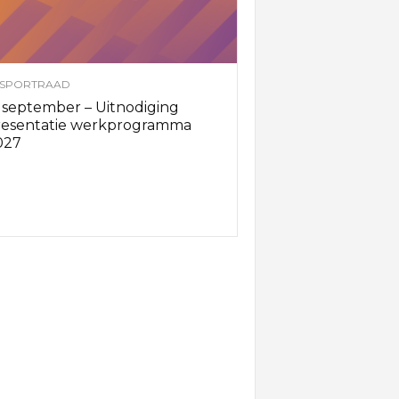
SPORTRAAD
 september – Uitnodiging
resentatie werkprogramma
027