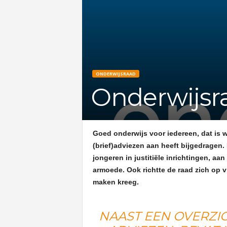
ONDERWIJSRAAD
Onderwijsra
Goed onderwijs voor iedereen, dat is 
(brief)adviezen aan heeft bijgedragen
jongeren in justitiële inrichtingen, aa
armoede. Ook richtte de raad zich op 
maken kreeg.
NAAST EEN OVERZI