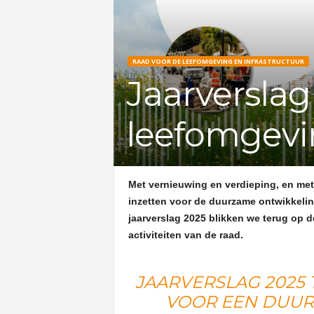
RAAD VOOR DE LEEFOMGEVING EN INFRASTRUCTUUR
Jaarverslag
leefomgevin
Met vernieuwing en verdieping, en met e
inzetten voor de duurzame ontwikkeling
jaarverslag 2025 blikken we terug op d
activiteiten van de raad.
JAARVERSLAG 2025 
VOOR EEN DUUR