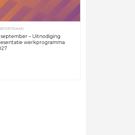
SPORTRAAD
 september – Uitnodiging
resentatie werkprogramma
027