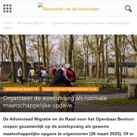
Home
Adviesraad Migratie
Organiseer de asielopvang als normale maatschappelijke
opgave
ADVIESRAAD MIGRATIE
RAAD VOOR HET OPENBAAR BESTUUR
Organiseer de asielopvang als normale
maatschappelijke opgave
De Adviesraad Migratie en de Raad voor het Openbaar Bestuur
roepen gezamenlijk op de asielopvang als gewone
maatschappelijke opgave te organiseren (26 maart 2025). Of er