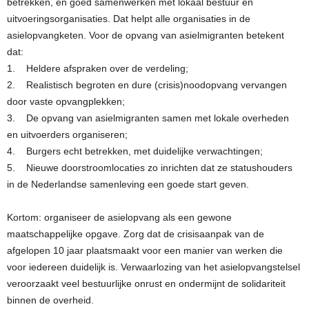
betrekken, en goed samenwerken met lokaal bestuur en
uitvoeringsorganisaties. Dat helpt alle organisaties in de
asielopvangketen. Voor de opvang van asielmigranten betekent
dat:
1. Heldere afspraken over de verdeling;
2. Realistisch begroten en dure (crisis)noodopvang vervangen
door vaste opvangplekken;
3. De opvang van asielmigranten samen met lokale overheden
en uitvoerders organiseren;
4. Burgers echt betrekken, met duidelijke verwachtingen;
5. Nieuwe doorstroomlocaties zo inrichten dat ze statushouders
in de Nederlandse samenleving een goede start geven.
Kortom: organiseer de asielopvang als een gewone
maatschappelijke opgave. Zorg dat de crisisaanpak van de
afgelopen 10 jaar plaatsmaakt voor een manier van werken die
voor iedereen duidelijk is. Verwaarlozing van het asielopvangstelsel
veroorzaakt veel bestuurlijke onrust en ondermijnt de solidariteit
binnen de overheid.