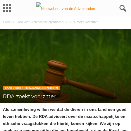
Home
Raad voor Dierenaangelegenheden
RDA zoekt voorzitter
RAAD VOOR DIERENAANGELEGENHEDEN
RDA zoekt voorzitter
Als samenleving willen we dat de dieren in ons land een goed
leven hebben. De RDA adviseert over de maatschappelijke en
ethische vraagstukken die hierbij komen kijken. We zijn op
zoek naar een voorzitter die het boegbeeld is van de Raad, het