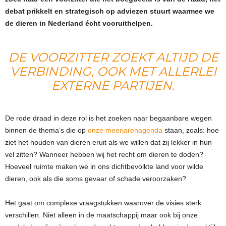
debat prikkelt en strategisch op adviezen stuurt waarmee we
de dieren in Nederland écht vooruithelpen.
DE VOORZITTER ZOEKT ALTIJD DE
VERBINDING, OOK MET ALLERLEI
EXTERNE PARTIJEN.
De rode draad in deze rol is het zoeken naar begaanbare wegen
binnen de thema’s die op
onze meerjarenagenda
staan, zoals: hoe
ziet het houden van dieren eruit als we willen dat zij lekker in hun
vel zitten? Wanneer hebben wij het recht om dieren te doden?
Hoeveel ruimte maken we in ons dichtbevolkte land voor wilde
dieren, ook als die soms gevaar of schade veroorzaken?
Het gaat om complexe vraagstukken waarover de visies sterk
verschillen. Niet alleen in de maatschappij maar ook bij onze