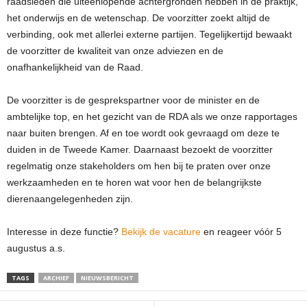
raadsleden die uiteenlopende achtergronden hebben in de praktijk,
het onderwijs en de wetenschap. De voorzitter zoekt altijd de
verbinding, ook met allerlei externe partijen. Tegelijkertijd bewaakt
de voorzitter de kwaliteit van onze adviezen en de
onafhankelijkheid van de Raad.
De voorzitter is de gesprekspartner voor de minister en de
ambtelijke top, en het gezicht van de RDA als we onze rapportages
naar buiten brengen. Af en toe wordt ook gevraagd om deze te
duiden in de Tweede Kamer. Daarnaast bezoekt de voorzitter
regelmatig onze stakeholders om hen bij te praten over onze
werkzaamheden en te horen wat voor hen de belangrijkste
dierenaangelegenheden zijn.
Interesse in deze functie?
Bekijk de vacature
en reageer vóór 5
augustus a.s.
TAGS
ARCHIEF
NIEUWSBERICHT