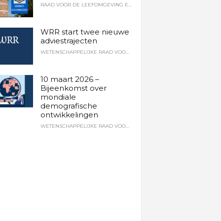
RAAD VOOR DE LEEFOMGEVING EN INFRASTRUCTUUR
WRR start twee nieuwe
adviestrajecten
WETENSCHAPPELIJKE RAAD VOOR HET REGERINGSBELEID
10 maart 2026 –
Bijeenkomst over
mondiale
demografische
ontwikkelingen
WETENSCHAPPELIJKE RAAD VOOR HET REGERINGSBELEID