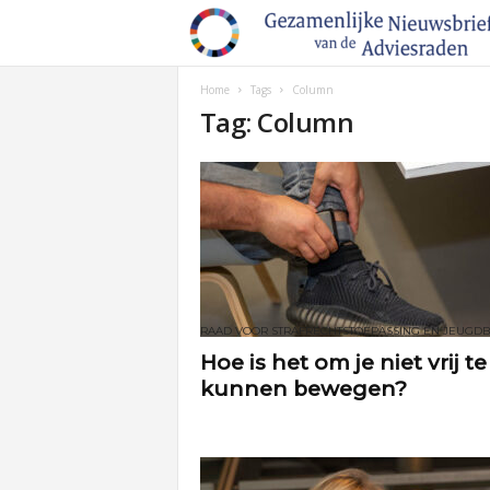
Home
Tags
Column
Tag: Column
Hoe is het om je niet vrij te
kunnen bewegen?