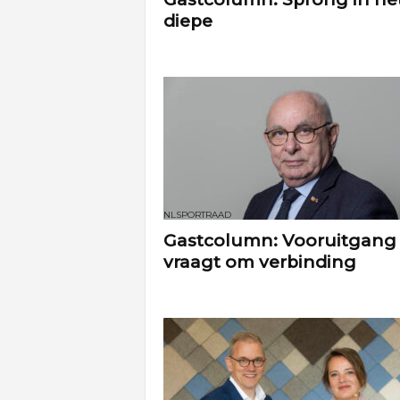
diepe
NLSPORTRAAD
Gastcolumn: Vooruitgang
vraagt om verbinding