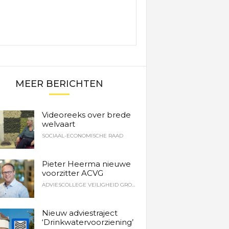
MEER BERICHTEN
Videoreeks over brede
welvaart
SOCIAAL-ECONOMISCHE RAAD
Pieter Heerma nieuwe
voorzitter ACVG
ADVIESCOLLEGE VEILIGHEID GRONINGEN
Nieuw adviestraject
‘Drinkwatervoorziening’