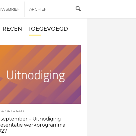
EUWSBRIEF
ARCHIEF
RECENT TOEGEVOEGD
SPORTRAAD
 september – Uitnodiging
resentatie werkprogramma
027