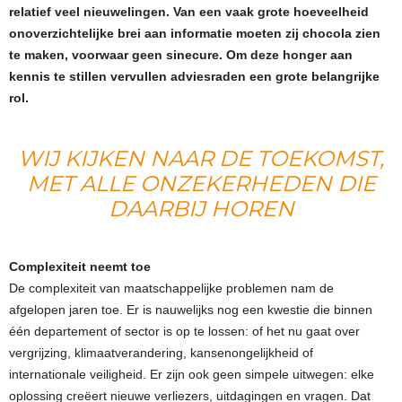
relatief veel nieuwelingen. Van een vaak grote hoeveelheid
onoverzichtelijke brei aan informatie moeten zij chocola zien
te maken, voorwaar geen sinecure. Om deze honger aan
kennis te stillen vervullen adviesraden een grote belangrijke
rol.
WIJ KIJKEN NAAR DE TOEKOMST,
MET ALLE ONZEKERHEDEN DIE
DAARBIJ HOREN
Complexiteit neemt toe
De complexiteit van maatschappelijke problemen nam de
afgelopen jaren toe. Er is nauwelijks nog een kwestie die binnen
één departement of sector is op te lossen: of het nu gaat over
vergrijzing, klimaatverandering, kansenongelijkheid of
internationale veiligheid. Er zijn ook geen simpele uitwegen: elke
oplossing creëert nieuwe verliezers, uitdagingen en vragen. Dat