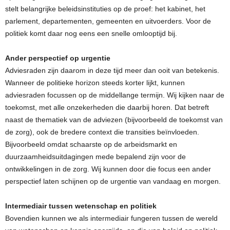
stelt belangrijke beleidsinstituties op de proef: het kabinet, het
parlement, departementen, gemeenten en uitvoerders. Voor de
politiek komt daar nog eens een snelle omlooptijd bij.
Ander perspectief op urgentie
Adviesraden zijn daarom in deze tijd meer dan ooit van betekenis.
Wanneer de politieke horizon steeds korter lijkt, kunnen
adviesraden focussen op de middellange termijn. Wij kijken naar de
toekomst, met alle onzekerheden die daarbij horen. Dat betreft
naast de thematiek van de adviezen (bijvoorbeeld de toekomst van
de zorg), ook de bredere context die transities beïnvloeden.
Bijvoorbeeld omdat schaarste op de arbeidsmarkt en
duurzaamheidsuitdagingen mede bepalend zijn voor de
ontwikkelingen in de zorg. Wij kunnen door die focus een ander
perspectief laten schijnen op de urgentie van vandaag en morgen.
Intermediair tussen wetenschap en politiek
Bovendien kunnen we als intermediair fungeren tussen de wereld