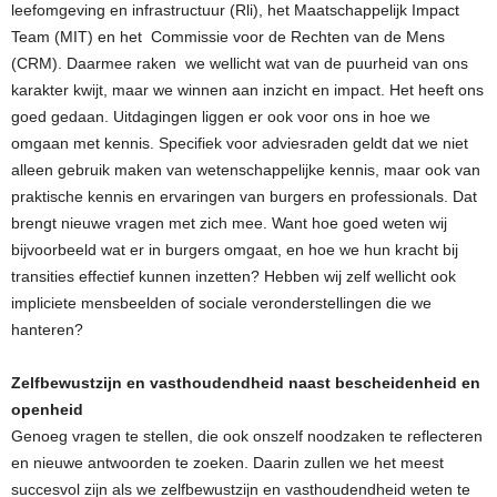
leefomgeving en infrastructuur (Rli), het Maatschappelijk Impact
Team (MIT) en het Commissie voor de Rechten van de Mens
(CRM). Daarmee raken we wellicht wat van de puurheid van ons
karakter kwijt, maar we winnen aan inzicht en impact. Het heeft ons
goed gedaan. Uitdagingen liggen er ook voor ons in hoe we
omgaan met kennis. Specifiek voor adviesraden geldt dat we niet
alleen gebruik maken van wetenschappelijke kennis, maar ook van
praktische kennis en ervaringen van burgers en professionals. Dat
brengt nieuwe vragen met zich mee. Want hoe goed weten wij
bijvoorbeeld wat er in burgers omgaat, en hoe we hun kracht bij
transities effectief kunnen inzetten? Hebben wij zelf wellicht ook
impliciete mensbeelden of sociale veronderstellingen die we
hanteren?
Zelfbewustzijn en vasthoudendheid naast bescheidenheid en
openheid
Genoeg vragen te stellen, die ook onszelf noodzaken te reflecteren
en nieuwe antwoorden te zoeken. Daarin zullen we het meest
succesvol zijn als we zelfbewustzijn en vasthoudendheid weten te