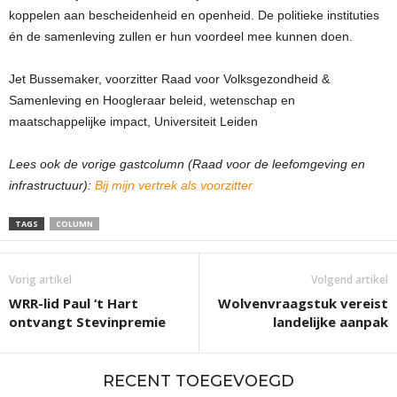
koppelen aan bescheidenheid en openheid. De politieke instituties
én de samenleving zullen er hun voordeel mee kunnen doen.
Jet Bussemaker, voorzitter Raad voor Volksgezondheid &
Samenleving en Hoogleraar beleid, wetenschap en
maatschappelijke impact, Universiteit Leiden
Lees ook de vorige gastcolumn (Raad voor de leefomgeving en
infrastructuur):
Bij mijn vertrek als voorzitter
TAGS
COLUMN
Vorig artikel
Volgend artikel
WRR-lid Paul ‘t Hart
Wolvenvraagstuk vereist
ontvangt Stevinpremie
landelijke aanpak
RECENT TOEGEVOEGD