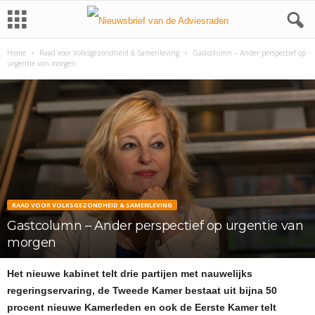
Home
Raad voor Volksgezondheid & Samenleving
Gastcolumn – Ander perspectief op
urgentie van morgen
RAAD VOOR VOLKSGEZONDHEID & SAMENLEVING
Gastcolumn – Ander perspectief op urgentie van
morgen
Het nieuwe kabinet telt drie partijen met nauwelijks
regeringservaring, de Tweede Kamer bestaat uit bijna 50
procent nieuwe Kamerleden en ook de Eerste Kamer telt