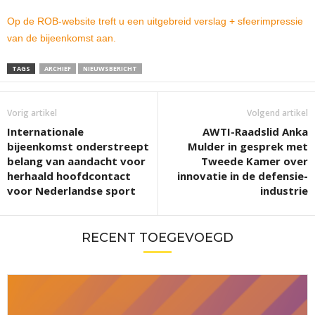
Op de ROB-website treft u een uitgebreid verslag + sfeerimpressie
van de bijeenkomst aan.
TAGS
ARCHIEF
NIEUWSBERICHT
Vorig artikel
Volgend artikel
Internationale
AWTI-Raadslid Anka
bijeenkomst onderstreept
Mulder in gesprek met
belang van aandacht voor
Tweede Kamer over
herhaald hoofdcontact
innovatie in de defensie-
voor Nederlandse sport
industrie
RECENT TOEGEVOEGD