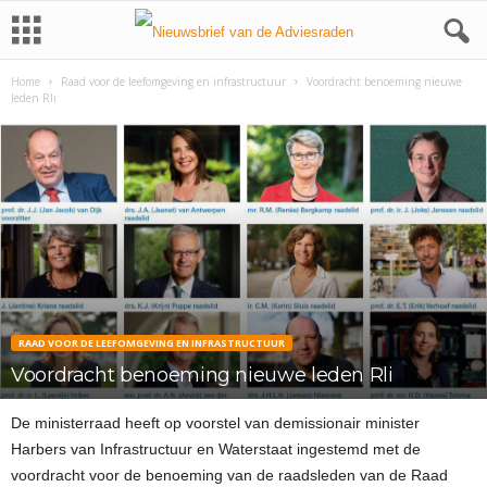
Home
Raad voor de leefomgeving en infrastructuur
Voordracht benoeming nieuwe
leden Rli
RAAD VOOR DE LEEFOMGEVING EN INFRASTRUCTUUR
Voordracht benoeming nieuwe leden Rli
De ministerraad heeft op voorstel van demissionair minister
Harbers van Infrastructuur en Waterstaat ingestemd met de
voordracht voor de benoeming van de raadsleden van de Raad