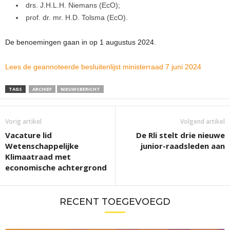
drs. J.H.L.H. Niemans (EcO);
prof. dr. mr. H.D. Tolsma (EcO).
De benoemingen gaan in op 1 augustus 2024.
Lees de geannoteerde besluitenlijst ministerraad 7 juni 2024
TAGS
ARCHIEF
NIEUWSBERICHT
Vorig artikel
Volgend artikel
Vacature lid
De Rli stelt drie nieuwe
Wetenschappelijke
junior-raadsleden aan
Klimaatraad met
economische achtergrond
RECENT TOEGEVOEGD