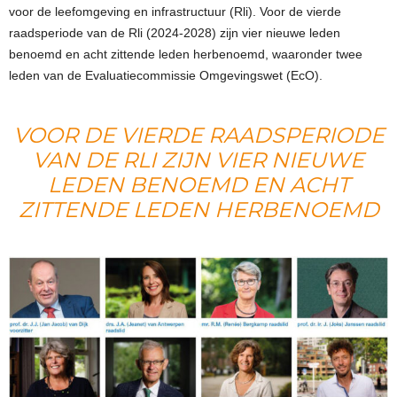
voor de leefomgeving en infrastructuur (Rli). Voor de vierde
raadsperiode van de Rli (2024-2028) zijn vier nieuwe leden
benoemd en acht zittende leden herbenoemd, waaronder twee
leden van de Evaluatiecommissie Omgevingswet (EcO).
VOOR DE VIERDE RAADSPERIODE
VAN DE RLI ZIJN VIER NIEUWE
LEDEN BENOEMD EN ACHT
ZITTENDE LEDEN HERBENOEMD