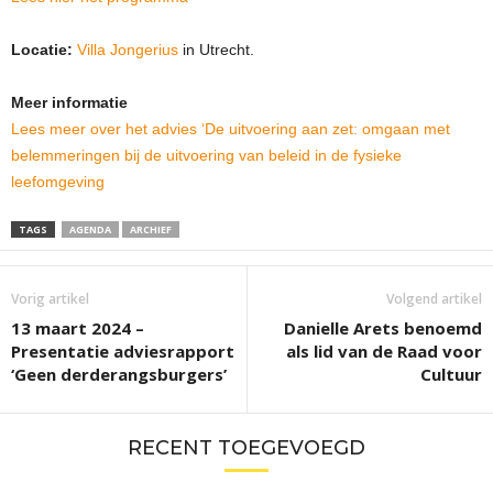
Locatie:
Villa Jongerius
in Utrecht.
Meer informatie
Lees meer over het advies ‘De uitvoering aan zet: omgaan met
belemmeringen bij de uitvoering van beleid in de fysieke
leefomgeving
TAGS
AGENDA
ARCHIEF
Vorig artikel
Volgend artikel
13 maart 2024 –
Danielle Arets benoemd
Presentatie adviesrapport
als lid van de Raad voor
‘Geen derderangsburgers’
Cultuur
RECENT TOEGEVOEGD