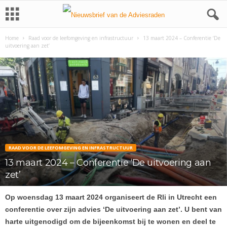
Home
Raad voor de leefomgeving en infrastructuur
13 maart 2024 – Conferentie ‘De
uitvoering aan zet’
RAAD VOOR DE LEEFOMGEVING EN INFRASTRUCTUUR
13 maart 2024 – Conferentie ‘De uitvoering aan
zet’
Op woensdag 13 maart 2024 organiseert de Rli in Utrecht een
conferentie over zijn advies ‘De uitvoering aan zet’. U bent van
harte uitgenodigd om de bijeenkomst bij te wonen en deel te