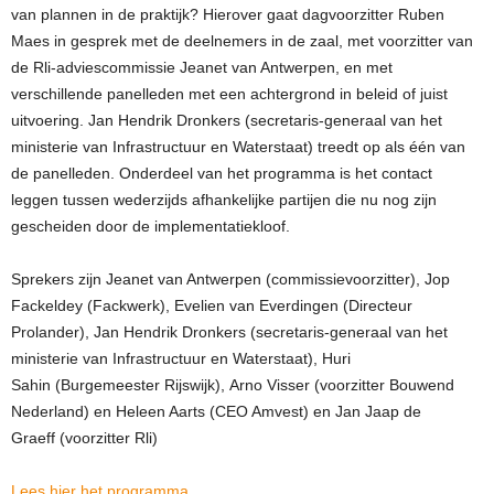
van plannen in de praktijk? Hierover gaat dagvoorzitter Ruben
Maes in gesprek met de deelnemers in de zaal, met voorzitter van
de Rli-adviescommissie Jeanet van Antwerpen, en met
verschillende panelleden met een achtergrond in beleid of juist
uitvoering. Jan Hendrik Dronkers (secretaris-generaal van het
ministerie van Infrastructuur en Waterstaat) treedt op als één van
de panelleden. Onderdeel van het programma is het contact
leggen tussen wederzijds afhankelijke partijen die nu nog zijn
gescheiden door de implementatiekloof.
Sprekers zijn Jeanet van Antwerpen (commissievoorzitter), Jop
Fackeldey (Fackwerk), Evelien van Everdingen (Directeur
Prolander), Jan Hendrik Dronkers (secretaris-generaal van het
ministerie van Infrastructuur en Waterstaat), Huri
Sahin (Burgemeester Rijswijk), Arno Visser (voorzitter Bouwend
Nederland) en Heleen Aarts (CEO Amvest) en Jan Jaap de
Graeff (voorzitter Rli)
Lees hier het programma