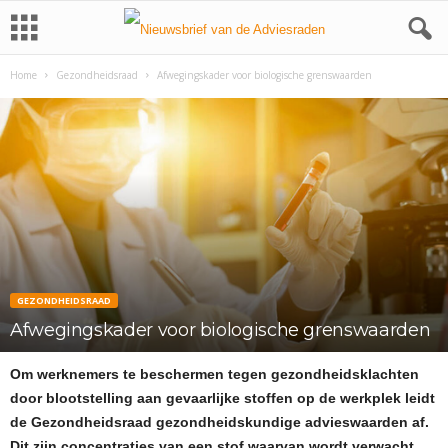
Home
Gezondheidsraad
Afwegingskader voor biologische grenswaarden
GEZONDHEIDSRAAD
Afwegingskader voor biologische grenswaarden
Om werknemers te beschermen tegen gezondheidsklachten
door blootstelling aan gevaarlijke stoffen op de werkplek leidt
de Gezondheidsraad gezondheidskundige advieswaarden af.
Dit zijn concentraties van een stof waarvan wordt verwacht