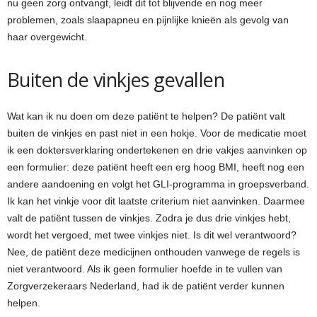
nu geen zorg ontvangt, leidt dit tot blijvende en nog meer
problemen, zoals slaapapneu en pijnlijke knieën als gevolg van
haar overgewicht.
Buiten de vinkjes gevallen
Wat kan ik nu doen om deze patiënt te helpen? De patiënt valt
buiten de vinkjes en past niet in een hokje. Voor de medicatie moet
ik een doktersverklaring ondertekenen en drie vakjes aanvinken op
een formulier: deze patiënt heeft een erg hoog BMI, heeft nog een
andere aandoening en volgt het GLI-programma in groepsverband.
Ik kan het vinkje voor dit laatste criterium niet aanvinken. Daarmee
valt de patiënt tussen de vinkjes. Zodra je dus drie vinkjes hebt,
wordt het vergoed, met twee vinkjes niet. Is dit wel verantwoord?
Nee, de patiënt deze medicijnen onthouden vanwege de regels is
niet verantwoord. Als ik geen formulier hoefde in te vullen van
Zorgverzekeraars Nederland, had ik de patiënt verder kunnen
helpen.