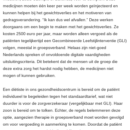
medicijnen moeten één keer per week worden geïnjecteerd en
kunnen helpen bij het gewichtsverlies en het motiveren van
gedragsverandering. “Ik kan dus wel afvallen.” Deze werken
doorgaans om een begin te maken met het gewichtsverlies. Ze
kosten 2500 euro per jaar, maar worden alleen vergoed als de
patiënten tegelijkertijd een Gecombineerde Leefstijlinterventie (GLI)
volgen, meestal in groepsverband. Helaas zijn niet-goed
Nederlands spreken of onvoldoende digitale vaardigheden
uitsluitingscriteria. Dit betekent dat de mensen uit de groep die
deze extra zorg het hardst nodig hebben, de medicijnen niet
mogen of kunnen gebruiken.
Een diëtiste in ons gezondheidscentrum is bereid om de patiënt
individueel te begeleiden tegen het standaardtarief, wat niet
duurder is voor de zorgverzekeraar (vergelijkbaar met GLI). Haar
zoon is bereid om te tolken. Echter, de regels belemmeren deze
optie, aangezien therapie in groepsverband moet worden gevolgd
om voor vergoeding in aanmerking te komen. Doordat de patiënt