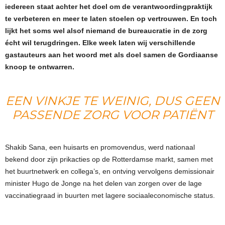
iedereen staat achter het doel om de verantwoordingpraktijk
te verbeteren en meer te laten stoelen op vertrouwen. En toch
lijkt het soms wel alsof niemand de bureaucratie in de zorg
écht wil terugdringen. Elke week laten wij verschillende
gastauteurs aan het woord met als doel samen de Gordiaanse
knoop te ontwarren.
EEN VINKJE TE WEINIG, DUS GEEN
PASSENDE ZORG VOOR PATIËNT
Shakib Sana, een huisarts en promovendus, werd nationaal
bekend door zijn prikacties op de Rotterdamse markt, samen met
het buurtnetwerk en collega’s, en ontving vervolgens demissionair
minister Hugo de Jonge na het delen van zorgen over de lage
vaccinatiegraad in buurten met lagere sociaaleconomische status.