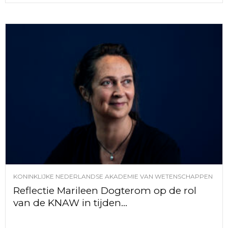
KONINKLIJKE NEDERLANDSE AKADEMIE VAN WETENSCHAPPEN
Reflectie Marileen Dogterom op de rol
van de KNAW in tijden...