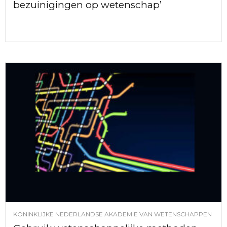
bezuinigingen op wetenschap’
KONINKLIJKE NEDERLANDSE AKADEMIE VAN WETENSCHAPPEN