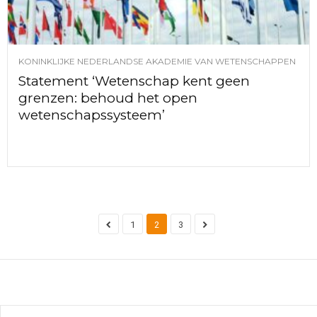
KONINKLIJKE NEDERLANDSE AKADEMIE VAN WETENSCHAPPEN
Statement ‘Wetenschap kent geen
grenzen: behoud het open
wetenschapssysteem’
1
2
3