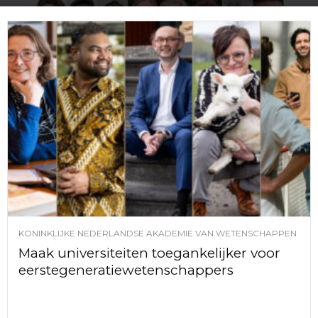
KONINKLIJKE NEDERLANDSE AKADEMIE VAN WETENSCHAPPEN
Maak universiteiten toegankelijker voor
eerstegeneratiewetenschappers