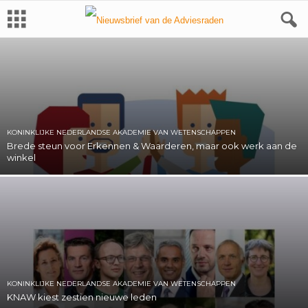
KONINKLIJKE NEDERLANDSE AKADEMIE VAN WETENSCHAPPEN
Brede steun voor Erkennen & Waarderen, maar ook werk aan de
winkel
KONINKLIJKE NEDERLANDSE AKADEMIE VAN WETENSCHAPPEN
KNAW kiest zestien nieuwe leden