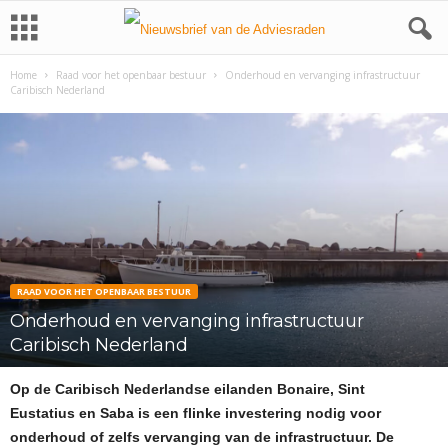
Home
Raad voor het openbaar bestuur
Onderhoud en vervanging infrastructuur
Caribisch Nederland
RAAD VOOR HET OPENBAAR BESTUUR
Onderhoud en vervanging infrastructuur
Caribisch Nederland
Op de Caribisch Nederlandse eilanden Bonaire, Sint
Eustatius en Saba is een flinke investering nodig voor
onderhoud of zelfs vervanging van de infrastructuur. De