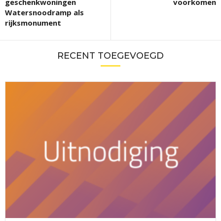
geschenkwoningen
voorkomen
Watersnoodramp als
rijksmonument
RECENT TOEGEVOEGD