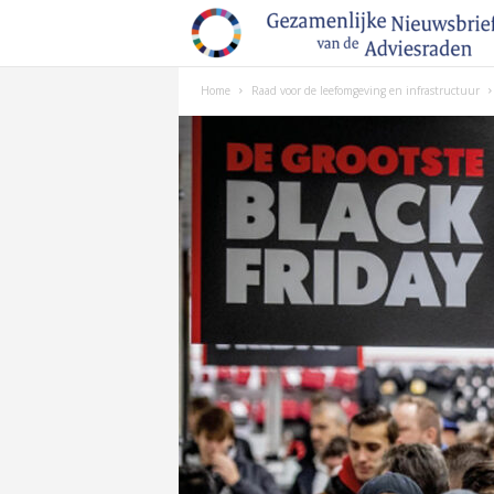
Home
Raad voor de leefomgeving en infrastructuur