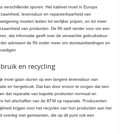
ngs verschillende sporen. Het kabinet moet in Europa
rzaamheid, levensduur en repareerbaarheid van
tgeving moeten leiden tot eerlijker prijzen, en tot meer
rzaamheid van producten. De Rli stelt verder voor om een
eren, dat informatie geeft over de verwachte gebruiksduur
rder adviseert de Rli onder meer om stuntaanbiedingen en
moedigen
bruik en recycling
lijk moet gaan sturen op een langere levensduur van
tie en hergebruik. Dat kan door ervoor te zorgen dat een
en dat reparatie van kapotte producten normaal en
j is het afschaffen van de BTW op reparatie. Producenten
kheid krijgen voor het recyclen van hun producten aan het
d overleg met gemeenten, die op dit punt ook een