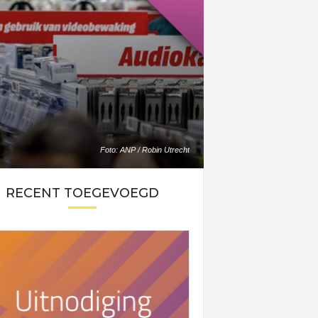
Foto: ANP / Robin Utrecht
RECENT TOEGEVOEGD