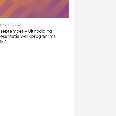
SPORTRAAD
 september – Uitnodiging
resentatie werkprogramma
027