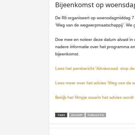
Bijeenkomst op woensdag
De Rli organiseert op woensdagmiddag 7 
‘Weg van de wegwerpmaatschappij’. We g
Doe mee en noteer deze datum alvast in u
nadere informatie over het programma en
bijeenkomst.
Lees het persbericht ‘Adviesraad: stop d
Lees meer over het advies ‘Weg van de 
Bekijk het filmpje waarin het advies wordt 
TAGS
ARCHIEF
PUBLICATIE