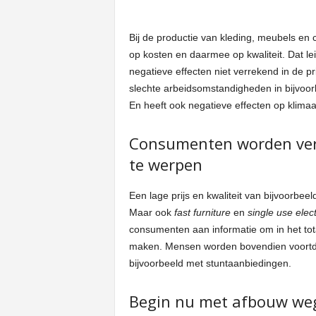
Bij de productie van kleding, meubels en
op kosten en daarmee op kwaliteit. Dat le
negatieve effecten niet verrekend in de pri
slechte arbeidsomstandigheden in bijvoorbe
En heeft ook negatieve effecten op klimaat,
Consumenten worden verl
te werpen
Een lage prijs en kwaliteit van bijvoorbee
Maar ook
fast furniture
en
single use elec
consumenten aan informatie om in het to
maken. Mensen worden bovendien voortdu
bijvoorbeeld met stuntaanbiedingen.
Begin nu met afbouw we