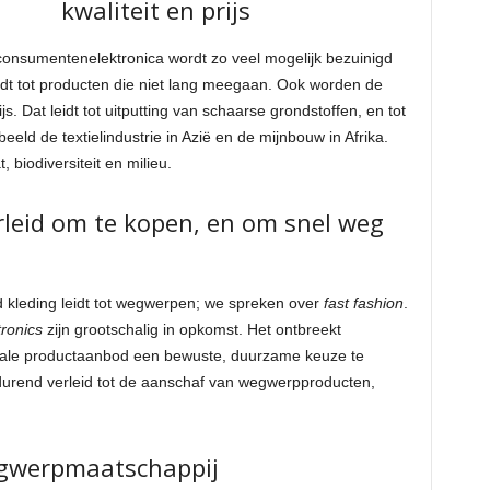
kwaliteit en prijs
 consumentenelektronica wordt zo veel mogelijk bezuinigd
idt tot producten die niet lang meegaan. Ook worden de
js. Dat leidt tot uitputting van schaarse grondstoffen, en tot
eld de textielindustrie in Azië en de mijnbouw in Afrika.
 biodiversiteit en milieu.
eid om te kopen, en om snel weg
ld kleding leidt tot wegwerpen; we spreken over
fast fashion
.
tronics
zijn grootschalig in opkomst. Het ontbreekt
tale productaanbod een bewuste, duurzame keuze te
rend verleid tot de aanschaf van wegwerpproducten,
gwerpmaatschappij