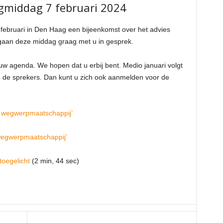
middag 7 februari 2024
februari in Den Haag een bijeenkomst over het advies
aan deze middag graag met u in gesprek.
w agenda. We hopen dat u erbij bent. Medio januari volgt
 de sprekers. Dan kunt u zich ook aanmelden voor de
e wegwerpmaatschappij’
wegwerpmaatschappij’
toegelicht
(2 min, 44 sec)