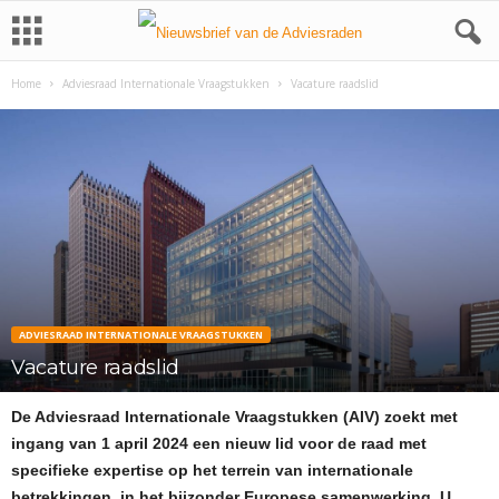
Home
Adviesraad Internationale Vraagstukken
Vacature raadslid
ADVIESRAAD INTERNATIONALE VRAAGSTUKKEN
Vacature raadslid
De Adviesraad Internationale Vraagstukken (AIV) zoekt met
ingang van 1 april 2024 een nieuw lid voor de raad met
specifieke expertise op het terrein van internationale
betrekkingen, in het bijzonder Europese samenwerking. U