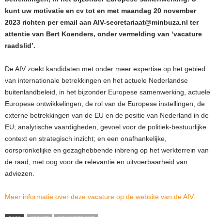
kunt uw motivatie en cv tot en met maandag 20 november
2023 richten per email aan AIV-secretariaat@minbuza.nl ter
attentie van Bert Koenders, onder vermelding van ‘vacature
raadslid’.
De AIV zoekt kandidaten met onder meer expertise op het gebied
van internationale betrekkingen en het actuele Nederlandse
buitenlandbeleid, in het bijzonder Europese samenwerking, actuele
Europese ontwikkelingen, de rol van de Europese instellingen, de
externe betrekkingen van de EU en de positie van Nederland in de
EU; analytische vaardigheden, gevoel voor de politiek-bestuurlijke
context en strategisch inzicht; en een onafhankelijke,
oorspronkelijke en gezaghebbende inbreng op het werkterrein van
de raad, met oog voor de relevantie en uitvoerbaarheid van
adviezen.
Meer informatie over deze vacature op de website van de AIV.