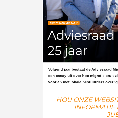
ADVIESRAAD MIGRATIE
Adviesraad 
25 jaar
Volgend jaar bestaat de Adviesraad Mig
een essay uit over hoe migratie eruit 
voor en met lokale bestuurders over ‘g
HOU ONZE
WEBSI
INFORMATIE
JU