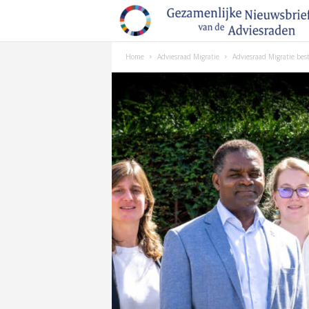
Home
Adviesraad Migratie
Adviesraad Migratie best