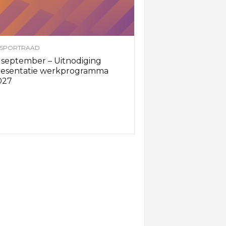
SPORTRAAD
 september – Uitnodiging
resentatie werkprogramma
027