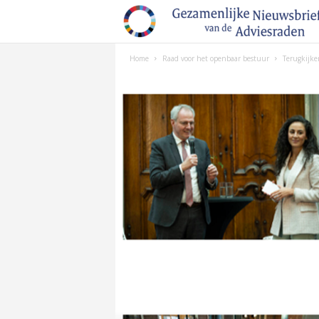
Home
Raad voor het openbaar bestuur
Terugkijke